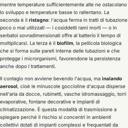
mentre temperature sufficientemente alte ne ostacolano
lo sviluppo e temperature basse lo rallentano. La
seconda è il
ristagno
: l'acqua ferma in tratti di tubazione
poco o mai utilizzati — i cosiddetti rami morti — o in
serbatoi sovradimensionati offre al batterio il tempo di
moltiplicarsi. La terza è il
biofilm
, la pellicola biologica
che si forma sulle pareti interne delle tubazioni e che
protegge i microrganismi, favorendone la persistenza
anche dopo i trattamenti.
Il contagio non avviene bevendo l'acqua, ma
inalando
aerosol
, cioè le minuscole goccioline d'acqua disperse
nell'aria da docce, rubinetti, vasche idromassaggio, torri
evaporative, fontane decorative e impianti di
climatizzazione. È questa modalità di trasmissione a
spiegare perché il rischio si concentri in ambienti
collettivi dotati di impianti complessi e frequentati da