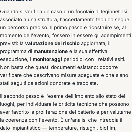
Quando si verifica un caso o un focolaio di legionellosi
associato a una struttura, l'accertamento tecnico segue
un percorso preciso. Il primo passo è ricostruire se, al
momento dell'evento, fossero in essere gli adempimenti
previsti: la
valutazione del rischio
aggiornata, il
programma di
manutenzione
e la sua effettiva
esecuzione, i
monitoraggi
periodici con i relativi esiti.
Non basta che questi documenti esistano: occorre
verificare che descrivano misure adeguate e che siano
stati seguiti da azioni concrete e tracciate.
Il secondo passo è l'esame dell'impianto allo stato dei
luoghi, per individuare le criticità tecniche che possono
aver favorito la proliferazione del batterio e per valutarne
la coerenza con l'evento. È un'analisi che intreccia il
dato impiantistico — temperature, ristagni, biofilm,