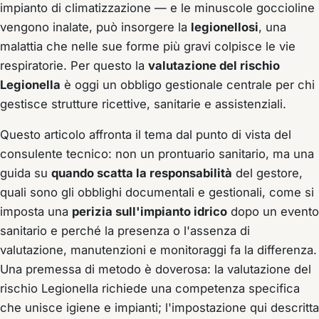
impianto di climatizzazione — e le minuscole goccioline
vengono inalate, può insorgere la
legionellosi
, una
malattia che nelle sue forme più gravi colpisce le vie
respiratorie. Per questo la
valutazione del rischio
Legionella
è oggi un obbligo gestionale centrale per chi
gestisce strutture ricettive, sanitarie e assistenziali.
Questo articolo affronta il tema dal punto di vista del
consulente tecnico: non un prontuario sanitario, ma una
guida su
quando scatta la responsabilità
del gestore,
quali sono gli obblighi documentali e gestionali, come si
imposta una
perizia sull'impianto idrico
dopo un evento
sanitario e perché la presenza o l'assenza di
valutazione, manutenzioni e monitoraggi fa la differenza.
Una premessa di metodo è doverosa: la valutazione del
rischio Legionella richiede una competenza specifica
che unisce igiene e impianti; l'impostazione qui descritta