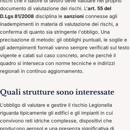
rischi che il datore di lavoro deve valutare nel proprio
documento di valutazione dei rischi. L'
art. 55 del
D.Lgs 81/2008
disciplina le
sanzioni
connesse agli
inadempimenti in materia di valutazione dei rischi, a
conferma di quanto sia stringente l'obbligo. Una
precisazione di metodo: gli obblighi puntuali, le soglie e
gli adempimenti formali vanno sempre verificati sul testo
vigente e calati sul caso concreto, anche perché il
quadro si interseca con norme tecniche e indirizzi
regionali in continuo aggiornamento.
Quali strutture sono interessate
L'obbligo di valutare e gestire il rischio Legionella
riguarda tipicamente gli edifici e gli impianti in cui
convivono reti idriche complesse, dispositivi che
producono aerosol e una presenza significativa di