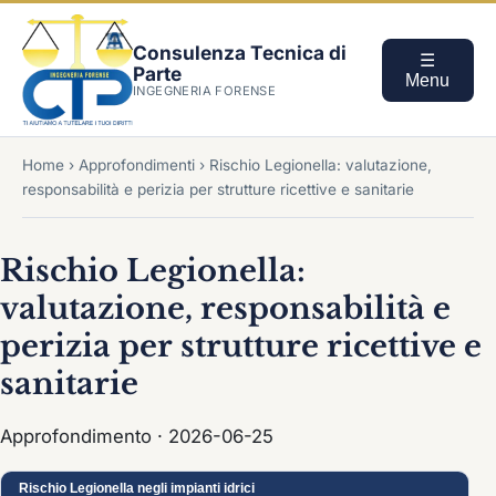
Consulenza Tecnica di
☰
Parte
Menu
INGEGNERIA FORENSE
Home
›
Approfondimenti
›
Rischio Legionella: valutazione,
responsabilità e perizia per strutture ricettive e sanitarie
Rischio Legionella:
valutazione, responsabilità e
perizia per strutture ricettive e
sanitarie
Approfondimento · 2026-06-25