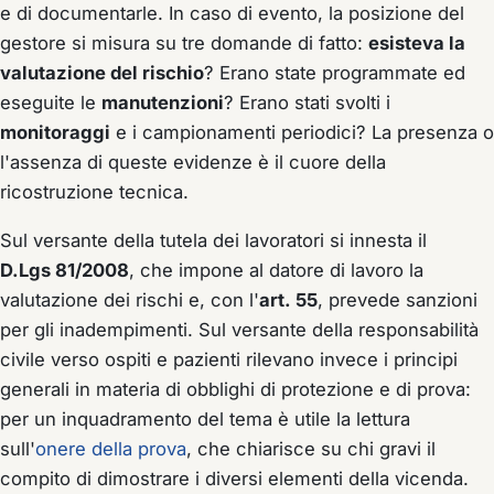
e di documentarle. In caso di evento, la posizione del
gestore si misura su tre domande di fatto:
esisteva la
valutazione del rischio
? Erano state programmate ed
eseguite le
manutenzioni
? Erano stati svolti i
monitoraggi
e i campionamenti periodici? La presenza o
l'assenza di queste evidenze è il cuore della
ricostruzione tecnica.
Sul versante della tutela dei lavoratori si innesta il
D.Lgs 81/2008
, che impone al datore di lavoro la
valutazione dei rischi e, con l'
art. 55
, prevede sanzioni
per gli inadempimenti. Sul versante della responsabilità
civile verso ospiti e pazienti rilevano invece i principi
generali in materia di obblighi di protezione e di prova:
per un inquadramento del tema è utile la lettura
sull'
onere della prova
, che chiarisce su chi gravi il
compito di dimostrare i diversi elementi della vicenda.