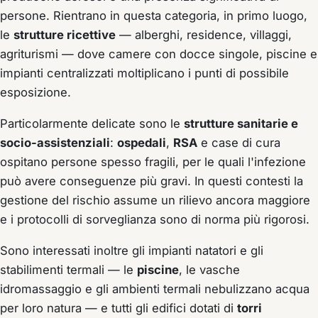
persone. Rientrano in questa categoria, in primo luogo,
le
strutture ricettive
— alberghi, residence, villaggi,
agriturismi — dove camere con docce singole, piscine e
impianti centralizzati moltiplicano i punti di possibile
esposizione.
Particolarmente delicate sono le
strutture sanitarie e
socio-assistenziali
:
ospedali
,
RSA
e case di cura
ospitano persone spesso fragili, per le quali l'infezione
può avere conseguenze più gravi. In questi contesti la
gestione del rischio assume un rilievo ancora maggiore
e i protocolli di sorveglianza sono di norma più rigorosi.
Sono interessati inoltre gli impianti natatori e gli
stabilimenti termali — le
piscine
, le vasche
idromassaggio e gli ambienti termali nebulizzano acqua
per loro natura — e tutti gli edifici dotati di
torri