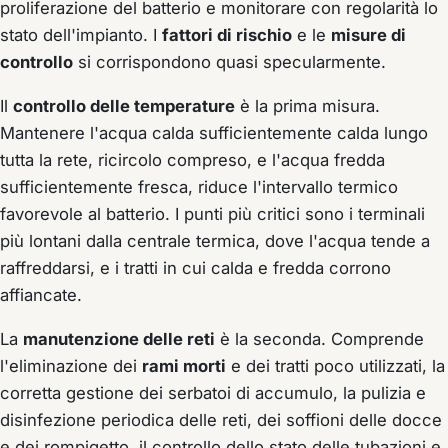
proliferazione del batterio e monitorare con regolarità lo
stato dell'impianto. I
fattori di rischio
e le
misure di
controllo
si corrispondono quasi specularmente.
Il
controllo delle temperature
è la prima misura.
Mantenere l'acqua calda sufficientemente calda lungo
tutta la rete, ricircolo compreso, e l'acqua fredda
sufficientemente fresca, riduce l'intervallo termico
favorevole al batterio. I punti più critici sono i terminali
più lontani dalla centrale termica, dove l'acqua tende a
raffreddarsi, e i tratti in cui calda e fredda corrono
affiancate.
La
manutenzione delle reti
è la seconda. Comprende
l'eliminazione dei
rami morti
e dei tratti poco utilizzati, la
corretta gestione dei serbatoi di accumulo, la pulizia e
disinfezione periodica delle reti, dei soffioni delle docce
e dei rompigetto, il controllo dello stato delle tubazioni e