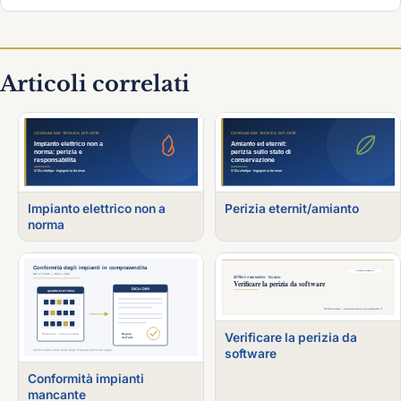
Articoli correlati
Impianto elettrico non a
Perizia eternit/amianto
norma
Verificare la perizia da
software
Conformità impianti
mancante