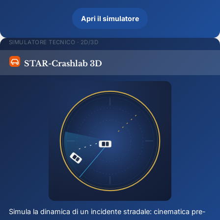
Apri il simulatore
SIMULATORE TECNICO · 2D/3D
STAR-Crashlab 3D
Simula la dinamica di un incidente stradale: cinematica pre-