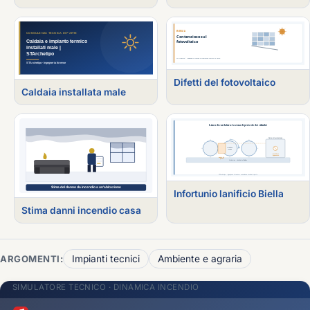
Difetti del fotovoltaico
Caldaia installata male
Infortunio lanificio Biella
Stima danni incendio casa
ARGOMENTI:
Impianti tecnici
Ambiente e agraria
SIMULATORE TECNICO · DINAMICA INCENDIO