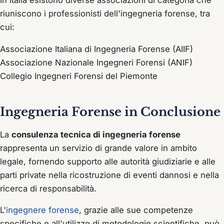
In Italia esistono diverse associazioni di categoria che
riuniscono i professionisti dell'ingegneria forense, tra
cui:
Associazione Italiana di Ingegneria Forense (AIIF)
Associazione Nazionale Ingegneri Forensi (ANIF)
Collegio Ingegneri Forensi del Piemonte
Ingegneria Forense in Conclusione
La
consulenza tecnica di ingegneria forense
rappresenta un servizio di grande valore in ambito
legale, fornendo supporto alle autorità giudiziarie e alle
parti private nella ricostruzione di eventi dannosi e nella
ricerca di responsabilità.
L'
ingegnere forense
, grazie alle sue competenze
specifiche e all'utilizzo di metodologie scientifiche, può