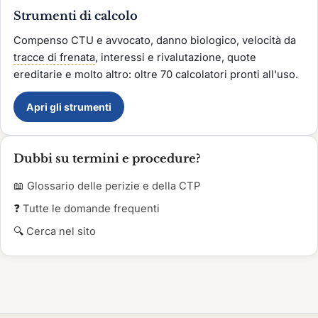
Strumenti di calcolo
Compenso CTU e avvocato, danno biologico, velocità da
tracce di frenata
, interessi e rivalutazione, quote
ereditarie e molto altro: oltre 70 calcolatori pronti all'uso.
Apri gli strumenti
Dubbi su termini e procedure?
📖
Glossario delle perizie e della CTP
❓
Tutte le domande frequenti
🔍
Cerca nel sito