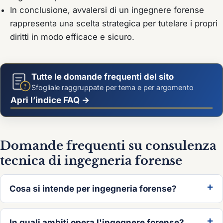
In conclusione, avvalersi di un ingegnere forense
rappresenta una scelta strategica per tutelare i propri
diritti in modo efficace e sicuro.
Tutte le domande frequenti del sito
?
Sfogliale raggruppate per tema e per argomento
Apri l’indice FAQ →
Domande frequenti su consulenza
tecnica di ingegneria forense
Cosa si intende per ingegneria forense?
In quali ambiti opera l'ingegnere forense?