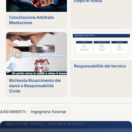
colpo di frusta
Conciliazione Arbitrato
Mediazione
Responsabilità del tecnico
Richiesta Risarcimento dei
danni e Responsabilità
Civile
ARGOMENTI:
Ingegneria forense
SIMULATORE TECNICO · DINAMICA INCENDIO