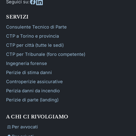
Seguici su:
SERVIZI
Consulente Tecnico di Parte
CTP a Torino e provincia
CTP per città (tutte le sedi)
CTP per Tribunale (foro competente)
Ingegneria forense
Perizie di stima danni
Controperizie assicurative
Perizia danni da incendio
Perizie di parte (landing)
A CHI CI RIVOLGIAMO
⚖️
Per avvocati