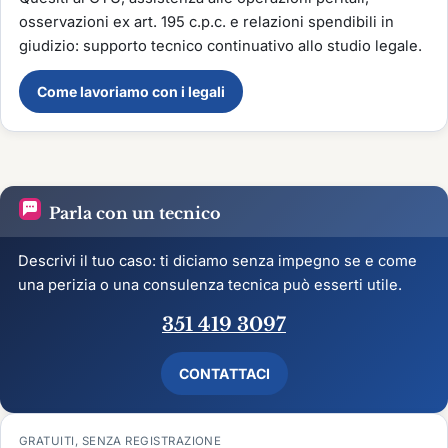
osservazioni ex art. 195 c.p.c. e relazioni spendibili in
giudizio: supporto tecnico continuativo allo studio legale.
Come lavoriamo con i legali
Parla con un tecnico
Descrivi il tuo caso: ti diciamo senza impegno se e come
una perizia o una consulenza tecnica può esserti utile.
351 419 3097
CONTATTACI
GRATUITI, SENZA REGISTRAZIONE