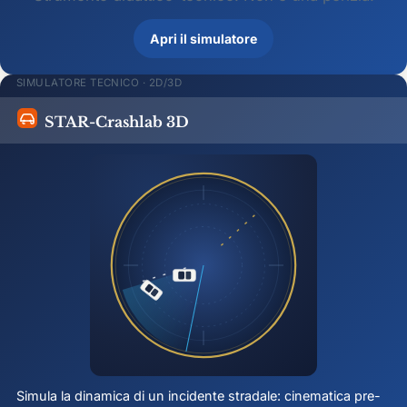
Apri il simulatore
SIMULATORE TECNICO · 2D/3D
STAR-Crashlab 3D
Simula la dinamica di un incidente stradale: cinematica pre-