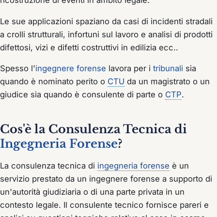
ricostruzione di eventi in ambito legale.
Le sue applicazioni spaziano da casi di incidenti stradali
a crolli strutturali, infortuni sul lavoro e analisi di prodotti
difettosi, vizi e difetti costruttivi in edilizia ecc..
Spesso l'
ingegnere forense
lavora per i
tribunali
sia
quando è nominato perito o
CTU
da un magistrato o un
giudice sia quando è consulente di parte o
CTP
.
Cos'è la Consulenza Tecnica di
Ingegneria Forense
?
La consulenza tecnica di
ingegneria forense
è un
servizio prestato da un ingegnere forense a supporto di
un'autorità giudiziaria o di una parte privata in un
contesto legale. Il consulente tecnico fornisce pareri e