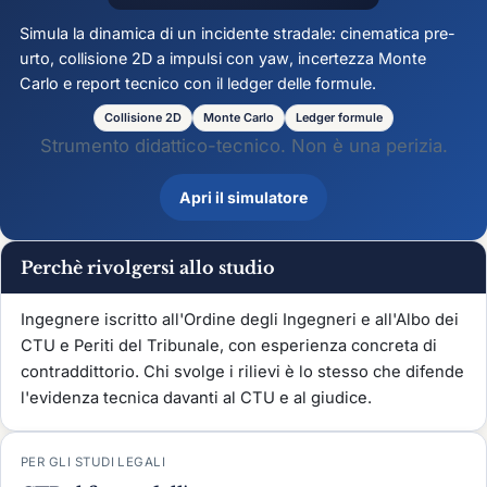
Simula la dinamica di un incidente stradale: cinematica pre-
urto, collisione 2D a impulsi con
yaw
, incertezza Monte
Carlo e report tecnico con il ledger delle formule.
Collisione 2D
Monte Carlo
Ledger formule
Strumento didattico-tecnico. Non è una perizia.
Apri il simulatore
Perchè rivolgersi allo studio
Ingegnere iscritto all'Ordine degli Ingegneri e all'Albo dei
CTU e Periti del Tribunale, con esperienza concreta di
contraddittorio. Chi svolge i rilievi è lo stesso che difende
l'evidenza tecnica davanti al CTU e al giudice.
PER GLI STUDI LEGALI