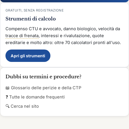
GRATUITI, SENZA REGISTRAZIONE
Strumenti di calcolo
Compenso CTU e avvocato, danno biologico, velocità da
tracce di frenata
, interessi e rivalutazione, quote
ereditarie e molto altro: oltre 70 calcolatori pronti all'uso.
Apri gli strumenti
Dubbi su termini e procedure?
📖
Glossario delle perizie e della CTP
❓
Tutte le domande frequenti
🔍
Cerca nel sito