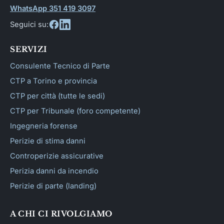
WhatsApp 351 419 3097
Seguici su:
SERVIZI
Consulente Tecnico di Parte
CTP a Torino e provincia
CTP per città (tutte le sedi)
CTP per Tribunale (foro competente)
Ingegneria forense
Perizie di stima danni
Controperizie assicurative
Perizia danni da incendio
Perizie di parte (landing)
A CHI CI RIVOLGIAMO