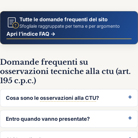
Tutte le domande frequenti del sito
?
Sfogliale raggruppate per tema e per argomento
Apri l’indice FAQ →
Domande frequenti su
osservazioni tecniche alla ctu (art.
195 c.p.c.)
Cosa sono le
osservazioni alla CTU
?
Entro quando vanno presentate?