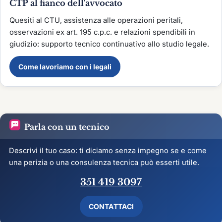
CTP al fianco dell'avvocato
Quesiti al CTU, assistenza alle operazioni peritali,
osservazioni ex art. 195 c.p.c. e relazioni spendibili in
giudizio: supporto tecnico continuativo allo studio legale.
Come lavoriamo con i legali
Parla con un tecnico
Descrivi il tuo caso: ti diciamo senza impegno se e come
una perizia o una consulenza tecnica può esserti utile.
351 419 3097
CONTATTACI