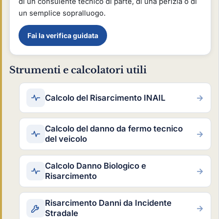
di un consulente tecnico di parte, di una perizia o di
un semplice sopralluogo.
Fai la verifica guidata
Strumenti e calcolatori utili
Calcolo del Risarcimento INAIL
→
Calcolo del danno da fermo tecnico
→
del veicolo
Calcolo Danno Biologico e
→
Risarcimento
Risarcimento Danni da Incidente
→
Stradale