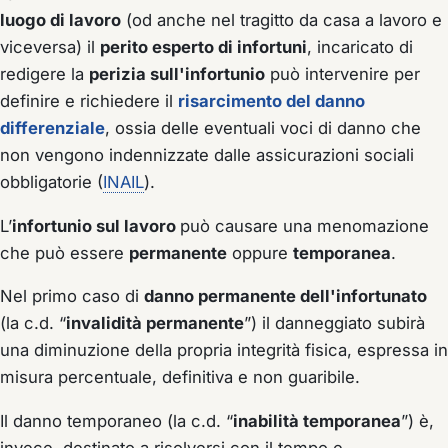
luogo di lavoro
(od anche nel tragitto da casa a lavoro e
viceversa) il
perito esperto di infortuni
, incaricato di
redigere la
perizia sull'infortunio
può intervenire per
definire e richiedere il
risarcimento del danno
differenziale
, ossia delle eventuali voci di danno che
non vengono indennizzate dalle assicurazioni sociali
obbligatorie (
INAIL
).
L’
infortunio sul lavoro
può causare una menomazione
che può essere
permanente
oppure
temporanea
.
Nel primo caso di
danno permanente dell'infortunato
(la c.d. “
invalidità permanente
”) il danneggiato subirà
una diminuzione della propria integrità fisica, espressa in
misura percentuale, definitiva e non guaribile.
Il danno temporaneo (la c.d. “
inabilità temporanea
”) è,