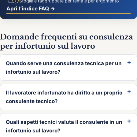
?
Sfogliale raggruppate per tema e per argomento
Apri l’indice FAQ →
Domande frequenti su consulenza
per infortunio sul lavoro
Quando serve una consulenza tecnica per un
infortunio sul lavoro?
Il lavoratore infortunato ha diritto a un proprio
consulente tecnico?
Quali aspetti tecnici valuta il consulente in un
infortunio sul lavoro?