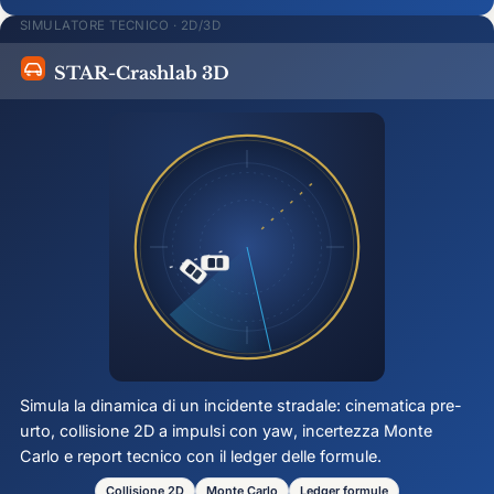
SIMULATORE TECNICO · 2D/3D
STAR-Crashlab 3D
Simula la dinamica di un incidente stradale: cinematica pre-
urto, collisione 2D a impulsi con
yaw
, incertezza Monte
Carlo e report tecnico con il ledger delle formule.
Collisione 2D
Monte Carlo
Ledger formule