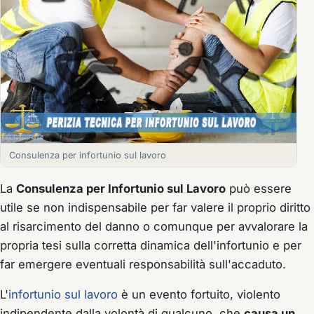
Consulenza per infortunio sul lavoro
La
Consulenza per Infortunio sul Lavoro
può essere
utile se non indispensabile per far valere il proprio diritto
al risarcimento del danno o comunque per avvalorare la
propria tesi sulla corretta dinamica dell'infortunio e per
far emergere eventuali responsabilità sull'accaduto.
L'
infortunio sul lavoro
è un evento fortuito, violento
indipendente dalla volontà di qualcuno, che
causa un