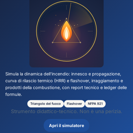
Simula la dinamica dell'incendio: innesco e propagazione,
curva di rilascio termico (HRR) e
flashover
, irraggiamento e
prodotti della combustione, con report tecnico e ledger delle
formule.
Triangolo del fuoco
Flashover
NFPA 921
Strumento didattico-tecnico. Non è una perizia.
Apri il simulatore