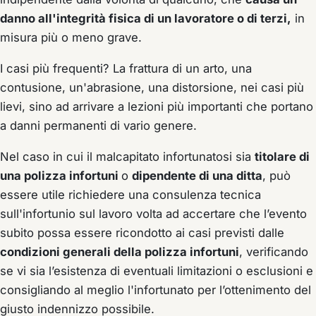
danno all'integrità fisica di un lavoratore o di terzi,
in
misura più o meno grave.
I casi più frequenti? La frattura di un arto, una
contusione, un'abrasione, una distorsione, nei casi più
lievi, sino ad arrivare a lezioni più importanti che portano
a danni permanenti di vario genere.
Nel caso in cui il malcapitato infortunatosi sia
titolare di
una polizza infortuni
o
dipendente di una ditta
, può
essere utile richiedere una consulenza tecnica
sull'infortunio sul lavoro volta ad accertare che l’evento
subito possa essere ricondotto ai casi previsti dalle
condizioni generali della polizza infortuni
, verificando
se vi sia l’esistenza di eventuali limitazioni o esclusioni e
consigliando al meglio l'infortunato per l’ottenimento del
giusto indennizzo possibile.