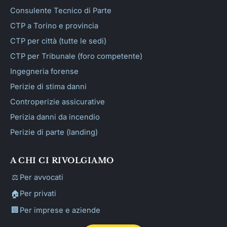
Consulente Tecnico di Parte
CTP a Torino e provincia
CTP per città (tutte le sedi)
CTP per Tribunale (foro competente)
Ingegneria forense
Perizie di stima danni
Controperizie assicurative
Perizia danni da incendio
Perizie di parte (landing)
A CHI CI RIVOLGIAMO
⚖️
Per avvocati
🏠
Per privati
🏢
Per imprese e aziende