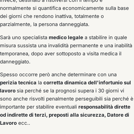
invece, destinato a risolversi con il tempo e
normalmente si quantifica economicamente sulla base
dei giorni che rendono inattiva, totalmente o
parzialmente, la persona danneggiata.
Sarà uno specialista
medico legale
a stabilire in quale
misura sussista una invalidità permanente e una inabilità
temporanea, dopo aver sottoposto a visita medica il
danneggiato.
Spesso occorre però anche determinare con una
perizia tecnica
la
corretta dinamica dell'infortunio sul
lavoro
sia perché se la prognosi supera i 30 giorni vi
sono anche risvolti penalmente perseguibili sia perché è
importante per stabilire eventuali
responsabilità dirette
od indirette di terzi, preposti alla sicurezza, Datore di
Lavoro
ecc..