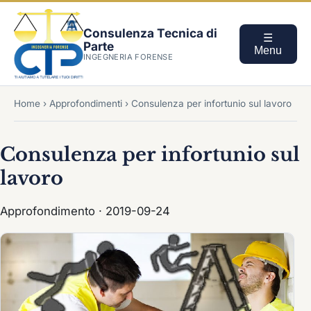
Consulenza Tecnica di
☰
Parte
Menu
INGEGNERIA FORENSE
Home
›
Approfondimenti
›
Consulenza per infortunio sul lavoro
Consulenza per infortunio sul
lavoro
Approfondimento · 2019-09-24