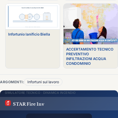
Infortunio lanificio Biella
ACCERTAMENTO TECNICO
PREVENTIVO
INFILTRAZIONI ACQUA
CONDOMINIO
ARGOMENTI:
Infortuni sul lavoro
SIMULATORE TECNICO · DINAMICA INCENDIO
STAR Fire Inv