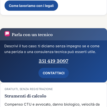
Come lavoriamo con i legali
Parla con un tecnico
Descrivi il tuo caso: ti diciamo senza impegno se e come
una perizia o una consulenza tecnica può esserti utile.
351 419 3097
CONTATTACI
GRATUITI, SENZA REGISTRAZIONE
Strumenti di calcolo
Compenso CTU e avvocato, danno biologico, velocità da