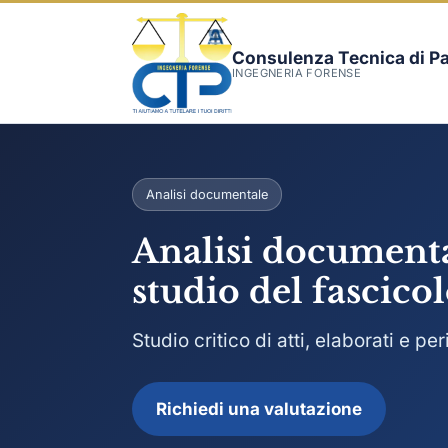
Consulenza Tecnica di Pa
INGEGNERIA FORENSE
Analisi documentale
Analisi documenta
studio del fascico
Studio critico di atti, elaborati e p
Richiedi una valutazione