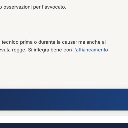
 o osservazioni per l'avvocato.
to tecnico prima o durante la causa; ma anche al
evuta regge. Si integra bene con l'
affiancamento