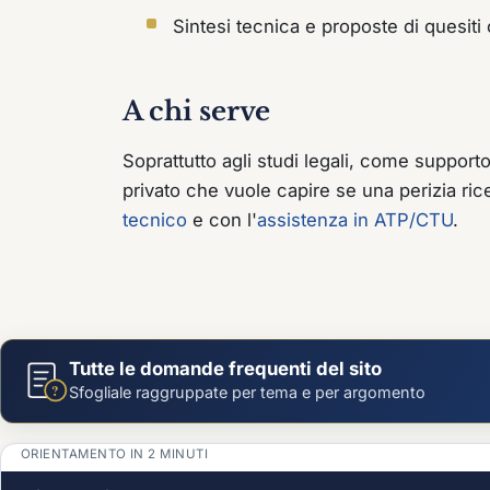
Sintesi tecnica e proposte di quesiti
A chi serve
Soprattutto agli studi legali, come suppor
privato che vuole capire se una perizia ric
tecnico
e con l'
assistenza in ATP/CTU
.
Tutte le domande frequenti del sito
?
Sfogliale raggruppate per tema e per argomento
ORIENTAMENTO IN 2 MINUTI