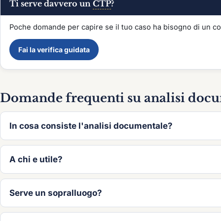
Ti serve davvero un
CTP
?
Poche domande per capire se il tuo caso ha bisogno di un con
Fai la verifica guidata
Domande frequenti su analisi docum
In cosa consiste l'analisi documentale?
A chi e utile?
Serve un sopralluogo?