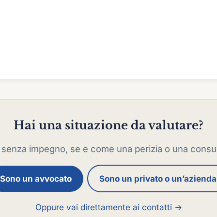
Hai una situazione da valutare?
mo, senza impegno, se e come una perizia o una consul
Sono un avvocato
Sono un privato o un’azienda
Oppure vai direttamente ai contatti →