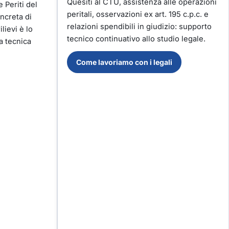
Quesiti al CTU, assistenza alle operazioni
 Periti del
peritali, osservazioni ex art. 195 c.p.c. e
ncreta di
relazioni spendibili in giudizio: supporto
lievi è lo
tecnico continuativo allo studio legale.
a tecnica
Come lavoriamo con i legali