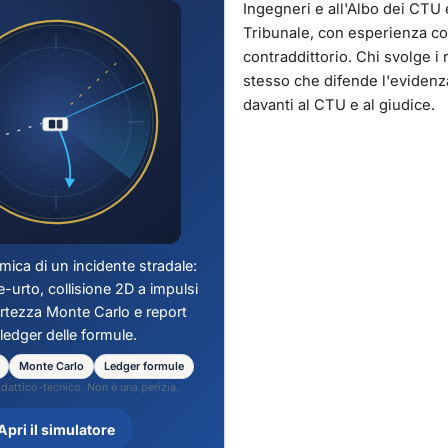
Ingegneri e all'Albo dei CTU e
Tribunale, con esperienza co
contraddittorio. Chi svolge i ri
stesso che difende l'evidenz
davanti al CTU e al giudice.
mica di un incidente stradale:
-urto, collisione 2D a impulsi
ertezza Monte Carlo e report
 ledger delle formule.
Monte Carlo
Ledger formule
dattico-tecnico. Non è una perizia.
Apri il simulatore