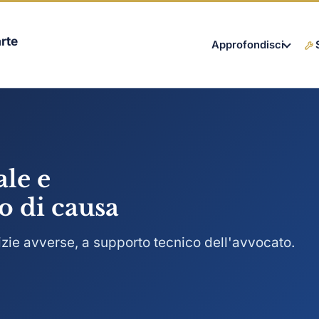
rte
Approfondisci
le e
lo di causa
erizie avverse, a supporto tecnico dell'avvocato.