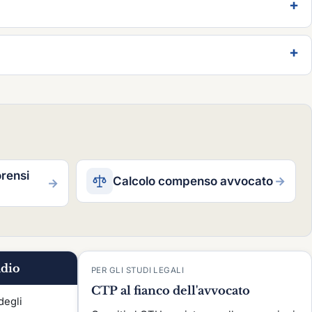
orensi
Calcolo compenso avvocato
→
→
udio
PER GLI STUDI LEGALI
CTP al fianco dell'avvocato
degli