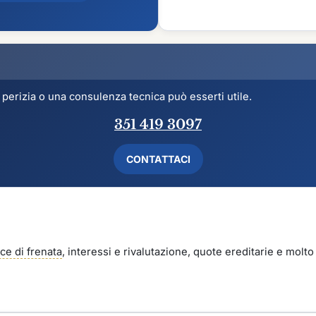
perizia o una consulenza tecnica può esserti utile.
351 419 3097
CONTATTACI
cce di frenata
, interessi e rivalutazione, quote ereditarie e molto a