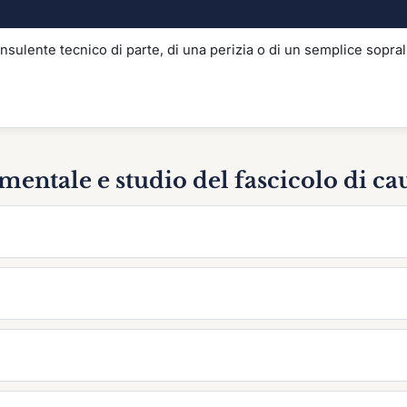
sulente tecnico di parte, di una perizia o di un semplice sopra
entale e studio del fascicolo di ca