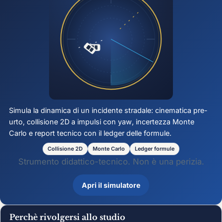
Simula la dinamica di un incidente stradale: cinematica pre-
urto, collisione 2D a impulsi con
yaw
, incertezza Monte
Carlo e report tecnico con il ledger delle formule.
Collisione 2D
Monte Carlo
Ledger formule
Strumento didattico-tecnico. Non è una perizia.
Apri il simulatore
Perchè rivolgersi allo studio