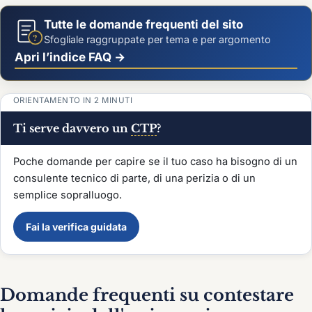
Tutte le domande frequenti del sito
?
Sfogliale raggruppate per tema e per argomento
Apri l’indice FAQ →
ORIENTAMENTO IN 2 MINUTI
Ti serve davvero un
CTP
?
Poche domande per capire se il tuo caso ha bisogno di un
consulente tecnico di parte, di una perizia o di un
semplice sopralluogo.
Fai la verifica guidata
Domande frequenti su contestare