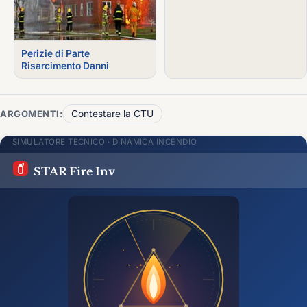
Perizie di Parte
Risarcimento Danni
ARGOMENTI:
Contestare la CTU
SIMULATORE TECNICO · DINAMICA INCENDIO
STAR Fire Inv