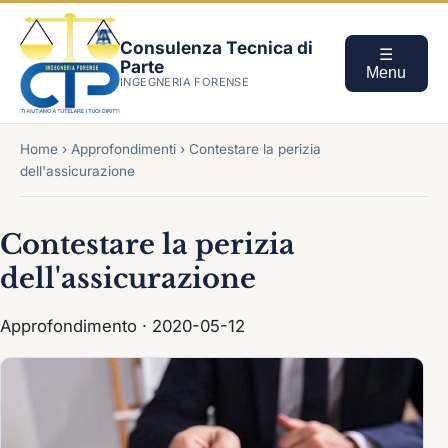
Consulenza Tecnica di
☰
Parte
Menu
INGEGNERIA FORENSE
Home
›
Approfondimenti
›
Contestare la perizia
dell'assicurazione
Contestare la perizia
dell'assicurazione
Approfondimento · 2020-05-12