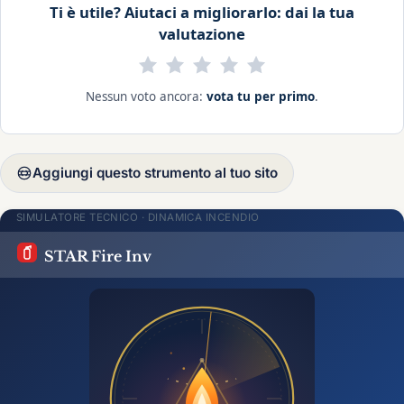
Ti è utile? Aiutaci a migliorarlo: dai la tua
valutazione
Nessun voto ancora:
vota tu per primo
.
Aggiungi questo strumento al tuo sito
SIMULATORE TECNICO · DINAMICA INCENDIO
STAR Fire Inv