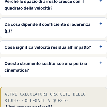
Perché lo spazio di arresto cresce con il
quadrato della velocità?
Da cosa dipende il
coefficiente di aderenza
(µ)?
Cosa significa velocità residua all'impatto?
Questo strumento sostituisce una perizia
cinematica?
ALTRI CALCOLATORI GRATUITI DELLO
STUDIO COLLEGATI A QUESTO: