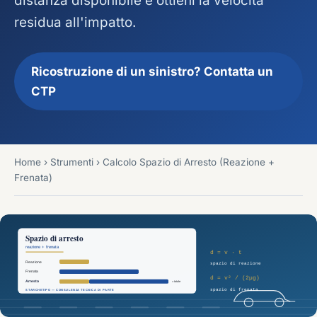
distanza disponibile e ottieni la velocità
residua all'impatto.
Ricostruzione di un sinistro? Contatta un
CTP
Home
›
Strumenti
›
Calcolo Spazio di Arresto (Reazione +
Frenata)