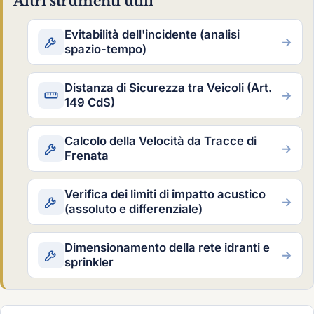
Altri strumenti utili
Evitabilità dell'incidente (analisi
→
spazio-tempo)
Distanza di Sicurezza tra Veicoli (Art.
→
149 CdS)
Calcolo della Velocità da Tracce di
→
Frenata
Verifica dei limiti di impatto acustico
→
(assoluto e differenziale)
Dimensionamento della rete idranti e
→
sprinkler