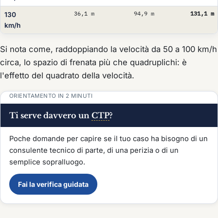
36,1 m
94,9 m
131,1 m
130
km/h
Si nota come, raddoppiando la velocità da 50 a 100 km/h
circa, lo spazio di frenata più che quadruplichi: è
l'effetto del quadrato della velocità.
ORIENTAMENTO IN 2 MINUTI
Ti serve davvero un
CTP
?
Poche domande per capire se il tuo caso ha bisogno di un
consulente tecnico di parte, di una perizia o di un
semplice sopralluogo.
Fai la verifica guidata