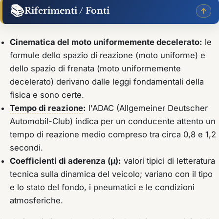
📚
Riferimenti / Fonti
Cinematica del moto uniformemente decelerato:
le
formule dello spazio di reazione (moto uniforme) e
dello spazio di frenata (moto uniformemente
decelerato) derivano dalle leggi fondamentali della
fisica e sono certe.
Tempo di reazione
:
l'ADAC (Allgemeiner Deutscher
Automobil-Club) indica per un conducente attento un
tempo di reazione medio compreso tra circa 0,8 e 1,2
secondi.
Coefficienti di aderenza (µ):
valori tipici di letteratura
tecnica sulla dinamica del veicolo; variano con il tipo
e lo stato del fondo, i pneumatici e le condizioni
atmosferiche.