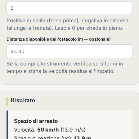
Positiva in salita (frena prima), negativa in discesa
(allunga la frenata). Lascia 0 per strada in piano.
Distanza disponibile dall'ostacolo (m — opzionale)
Se la compili, lo strumento verifica se ti fermi in
tempo e stima la velocità residua all'impatto.
Risultato
Spazio di arresto
Velocità:
50 km/h
(13.9 m/s)
Spazio di reazione (v·t):
13.9 m