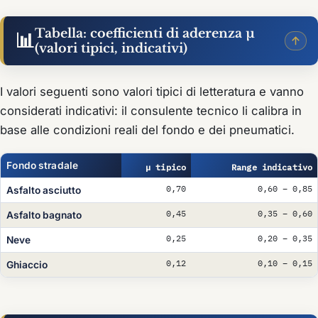
Tabella: coefficienti di aderenza µ
📊
(valori tipici, indicativi)
I valori seguenti sono valori tipici di letteratura e vanno
considerati indicativi: il consulente tecnico li calibra in
base alle condizioni reali del fondo e dei pneumatici.
Fondo stradale
µ tipico
Range indicativo
0,70
0,60 – 0,85
Asfalto asciutto
0,45
0,35 – 0,60
Asfalto bagnato
0,25
0,20 – 0,35
Neve
0,12
0,10 – 0,15
Ghiaccio