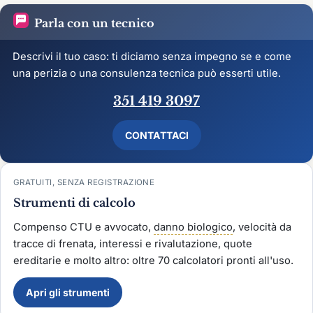
Parla con un tecnico
Descrivi il tuo caso: ti diciamo senza impegno se e come
una perizia o una consulenza tecnica può esserti utile.
351 419 3097
CONTATTACI
GRATUITI, SENZA REGISTRAZIONE
Strumenti di calcolo
Compenso CTU e avvocato,
danno biologico
, velocità da
tracce di frenata, interessi e rivalutazione, quote
ereditarie e molto altro: oltre 70 calcolatori pronti all'uso.
Apri gli strumenti