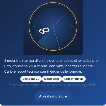
Simula la dinamica di un incidente stradale: cinematica pre-
urto, collisione 2D a impulsi con
yaw
, incertezza Monte
Carlo e report tecnico con il ledger delle formule.
Collisione 2D
Monte Carlo
Ledger formule
Strumento didattico-tecnico. Non è una perizia.
Apri il simulatore