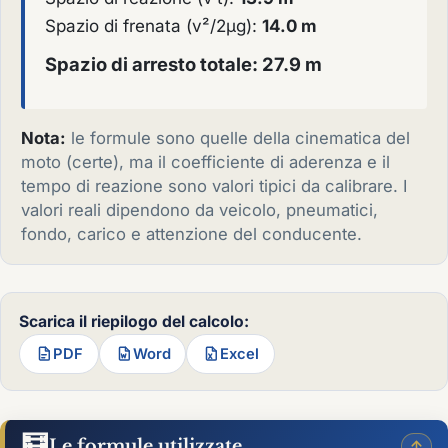
Spazio di frenata (v²/2µg):
14.0 m
Spazio di arresto totale: 27.9 m
Nota:
le formule sono quelle della cinematica del
moto (certe), ma il coefficiente di aderenza e il
tempo di reazione sono valori tipici da calibrare. I
valori reali dipendono da veicolo, pneumatici,
fondo, carico e attenzione del conducente.
Scarica il riepilogo del calcolo:
PDF
Word
Excel
🧮
Le formule utilizzate