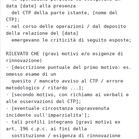
data [date] alla presenza

  del CTP della parte istante, [nome del 
CTP];

- nel corso delle operazioni / dal deposito 
della relazione del [data]

  emergevano le criticità di seguito esposte;

RILEVATO CHE (gravi motivi e/o esigenze di 
rinnovazione)

- [descrizione puntuale del primo motivo: es. 
omesso esame di un

  quesito / mancato avviso al CTP / errore 
metodologico / ritardo ...];

- [secondo motivo, con richiamo ai verbali e 
alle osservazioni del CTP];

- [eventuale circostanza sopravvenuta 
incidente sull'imparzialita'];

- tali profili integrano [gravi motivi ex 
art. 196 c.p.c. ai fini della

  sostituzione / esigenza di rinnovazione 