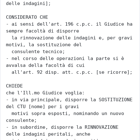
delle indagini];

CONSIDERATO CHE

- ai sensi dell'art. 196 c.p.c. il Giudice ha 
sempre facoltà di disporre

  la rinnovazione delle indagini e, per gravi 
motivi, la sostituzione del

  consulente tecnico;

- nel corso delle operazioni la parte si è 
avvalsa della facoltà di cui

  all'art. 92 disp. att. c.p.c. [se ricorre];

CHIEDE

che l'Ill.mo Giudice voglia:

- in via principale, disporre la SOSTITUZIONE 
del CTU [nome] per i gravi

  motivi sopra esposti, nominando un nuovo 
consulente;

- in subordine, disporre la RINNOVAZIONE 
delle indagini peritali, anche
