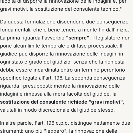
facoltà di disporre la rinnovazione delle indagini e, per
gravi motivi, la sostituzione del consulente tecnico."
Da questa formulazione discendono due conseguenze
fondamentali, che è bene tenere a mente fin dall'inizio.
La prima riguarda l'avverbio
"sempre"
: il legislatore non
pone alcun limite temporale o di fase processuale. Il
giudice può disporre la rinnovazione delle indagini in
ogni stato e grado del giudizio, senza che la richiesta
debba essere incardinata entro un termine perentorio
specifico legato all'art. 196. La seconda conseguenza
riguarda i presupposti: mentre la rinnovazione delle
indagini è rimessa alla mera facoltà del giudice, la
sostituzione del consulente richiede "gravi motivi"
,
valutati in modo discrezionale dal giudice stesso.
In altre parole, l'art. 196 c.p.c. distingue nettamente due
strumenti: uno più "leggero", la rinnovazione delle