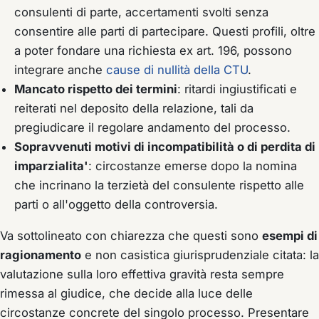
consulenti di parte, accertamenti svolti senza
consentire alle parti di partecipare. Questi profili, oltre
a poter fondare una richiesta ex art. 196, possono
integrare anche
cause di nullità della CTU
.
Mancato rispetto dei termini
: ritardi ingiustificati e
reiterati nel deposito della relazione, tali da
pregiudicare il regolare andamento del processo.
Sopravvenuti motivi di incompatibilità o di perdita di
imparzialita'
: circostanze emerse dopo la nomina
che incrinano la terzietà del consulente rispetto alle
parti o all'oggetto della controversia.
Va sottolineato con chiarezza che questi sono
esempi di
ragionamento
e non casistica giurisprudenziale citata: la
valutazione sulla loro effettiva gravità resta sempre
rimessa al giudice, che decide alla luce delle
circostanze concrete del singolo processo. Presentare