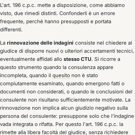
L'art. 196 c.p.c. mette a disposizione, come abbiamo
visto, due rimedi distinti. Confonderli è un errore
frequente, perché hanno presupposti e portata
differenti.
La
rinnovazione delle indagini
consiste nel chiedere al
giudice di disporre nuovi o ulteriori accertamenti tecnici,
eventualmente affidati allo
stesso CTU
. Si ricorre a
questo strumento quando la consulenza appare
incompleta, quando il
quesito
non è stato
compiutamente esaminato, quando emergono fatti o
documenti non considerati, o quando le conclusioni del
consulente non risultano sufficientemente motivate. La
rinnovazione non implica alcun giudizio negativo sulla
persona del consulente: presuppone solo che l'indagine
vada integrata o rifatta. Per questo l'art. 196 c.p.c. la
rimette alla libera facoltà del giudice, senza richiedere