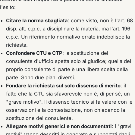
l'esito:
Citare la norma sbagliata
: come visto, non è l'art. 68
disp. att. c.p.c. a disciplinare la materia, ma l'art. 196
c.p.c. Un riferimento normativo errato indebolisce la
richiesta.
Confondere CTU e CTP
: la sostituzione del
consulente d'ufficio spetta solo al giudice; quella del
proprio consulente di parte è una libera scelta della
parte. Sono due piani diversi.
Fondare la richiesta sul solo dissenso di merito
: il
fatto che la CTU sia sfavorevole non è, di per sé, un
"grave motivo". Il dissenso tecnico si fa valere con le
osservazioni e la contestazione, non chiedendo la
sostituzione del consulente.
Allegare motivi generici e non documentati
: i "gravi
motivi" vanno descritti in concreto e supportati dagli