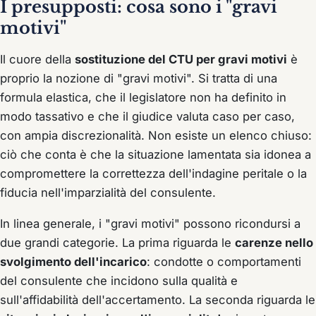
I presupposti: cosa sono i "gravi
motivi"
Il cuore della
sostituzione del CTU per gravi motivi
è
proprio la nozione di "gravi motivi". Si tratta di una
formula elastica, che il legislatore non ha definito in
modo tassativo e che il giudice valuta caso per caso,
con ampia discrezionalità. Non esiste un elenco chiuso:
ciò che conta è che la situazione lamentata sia idonea a
compromettere la correttezza dell'indagine peritale o la
fiducia nell'imparzialità del consulente.
In linea generale, i "gravi motivi" possono ricondursi a
due grandi categorie. La prima riguarda le
carenze nello
svolgimento dell'incarico
: condotte o comportamenti
del consulente che incidono sulla qualità e
sull'affidabilità dell'accertamento. La seconda riguarda le