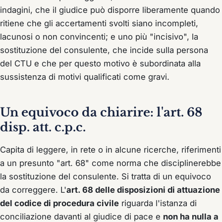
indagini, che il giudice può disporre liberamente quando
ritiene che gli accertamenti svolti siano incompleti,
lacunosi o non convincenti; e uno più "incisivo", la
sostituzione del consulente, che incide sulla persona
del CTU e che per questo motivo è subordinata alla
sussistenza di motivi qualificati come gravi.
Un equivoco da chiarire: l'art. 68
disp. att. c.p.c.
Capita di leggere, in rete o in alcune ricerche, riferimenti
a un presunto "art. 68" come norma che disciplinerebbe
la sostituzione del consulente. Si tratta di un equivoco
da correggere. L'
art. 68 delle disposizioni di attuazione
del codice di procedura civile
riguarda l'istanza di
conciliazione davanti al giudice di pace e
non ha nulla a