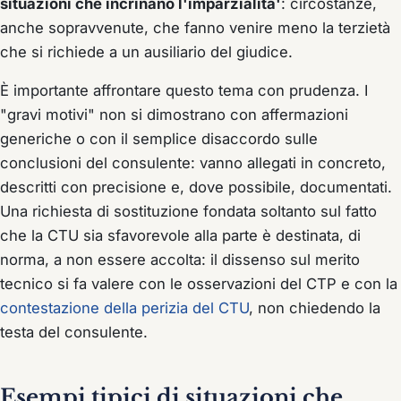
situazioni che incrinano l'imparzialita'
: circostanze,
anche sopravvenute, che fanno venire meno la terzietà
che si richiede a un ausiliario del giudice.
È importante affrontare questo tema con prudenza. I
"gravi motivi" non si dimostrano con affermazioni
generiche o con il semplice disaccordo sulle
conclusioni del consulente: vanno allegati in concreto,
descritti con precisione e, dove possibile, documentati.
Una richiesta di sostituzione fondata soltanto sul fatto
che la CTU sia sfavorevole alla parte è destinata, di
norma, a non essere accolta: il dissenso sul merito
tecnico si fa valere con le osservazioni del CTP e con la
contestazione della perizia del CTU
, non chiedendo la
testa del consulente.
Esempi tipici di situazioni che