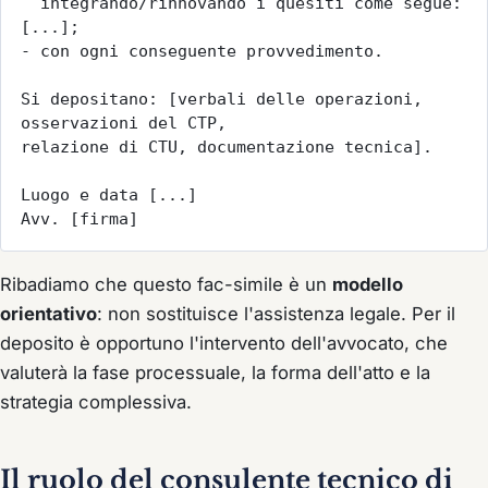
  integrando/rinnovando i quesiti come segue: 
[...];

- con ogni conseguente provvedimento.

Si depositano: [verbali delle operazioni, 
osservazioni del CTP,

relazione di CTU, documentazione tecnica].

Luogo e data [...]                         
Avv. [firma]
Ribadiamo che questo fac-simile è un
modello
orientativo
: non sostituisce l'assistenza legale. Per il
deposito è opportuno l'intervento dell'avvocato, che
valuterà la fase processuale, la forma dell'atto e la
strategia complessiva.
Il ruolo del consulente tecnico di