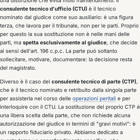
una distinzione che evita molti fraintendimenti. Il
consulente tecnico d'ufficio (CTU)
è il tecnico
nominato dal giudice come suo ausiliario: è una figura
terza, che lavora per il tribunale, non per le parti. Proprio
per questo la sua sostituzione non è nelle mani delle
parti, ma
spetta esclusivamente al giudice
, che decide
ai sensi dell'art. 196 c.p.c. La parte può soltanto
sollecitare, motivare, documentare: la decisione resta
del magistrato.
Diverso è il caso del
consulente tecnico di parte (CTP)
,
che è il tecnico nominato e retribuito dalla singola parte
per assisterla nel corso delle
operazioni peritali
e per
interloquire con il CTU. La sostituzione del proprio CTP è
una libera scelta della parte, che non richiede alcuna
autorizzazione del giudice in termini di "gravi motivi": è
un rapporto fiduciario privato. Abbiamo dedicato a