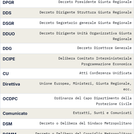
Decreto Presidente Giunta Regionale
DPGR
Decreto Dirigente Struttura Giunta Regionale
DDS
Decreto Segretario generale Giunta Regionale
DSGR
Decreto Dirigente Unità Organizzativa Giunta
DDUO
Regionale
Decreto Direttore Generale
DDG
Delibera Comitato Interministeriale
DCIPE
Programmazione Economica
Atti Conferenza Unificata
CU
Unione Europea, Ministeri, Giunta Regionale,
Direttiva
ecc.
Ordinanza del Capo Dipartimento della
OCDPC
Protezione Civile
Estratti, Sunti e Comunicati
Comunicato
Decreto o Delibera del Sindaco Metropolitano
DSM
Decreto o Delibera del Consiglio Metropolitano