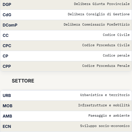
Delibera Giunta Provinciale
DGP
Delibera Consiglio di Gestione
CdG
Delibera Commissario Prefettizio
DComP
Codice Civile
CC
Codice Procedura Civile
CPC
Codice penale
CP
Codice Procedura Penale
CPP
SETTORE
Urbanistica e territorio
URB
Infrastrutture e mobilità
MOB
Paesaggio e ambiente
AMB
Sviluppo socio-economico
ECN