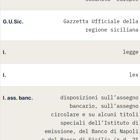
Gazzetta Ufficiale della
G.U.Sic.
regione siciliana
legge
l.
lex
l.
disposizioni sull’assegno
l. ass. banc.
bancario, sull’assegno
circolare e su alcuni titoli
speciali dell’Istituto di
emissione, del Banco di Napoli
e del Banco di Sicilia (r.d. 21