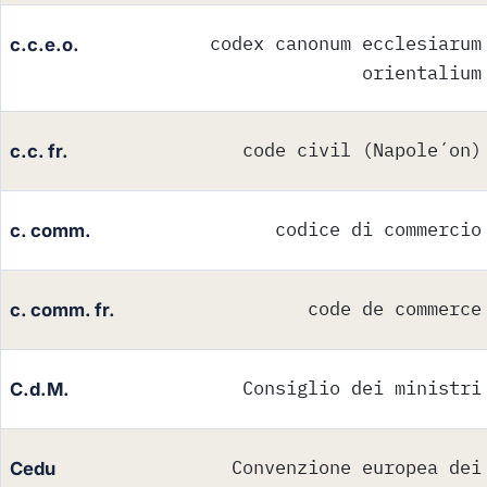
codex canonum ecclesiarum
c.c.e.o.
orientalium
code civil (Napole´on)
c.c. fr.
codice di commercio
c. comm.
code de commerce
c. comm. fr.
Consiglio dei ministri
C.d.M.
Convenzione europea dei
Cedu