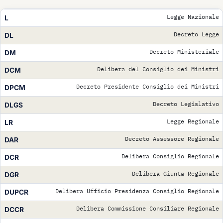
Legge Nazionale
L
Decreto Legge
DL
Decreto Ministeriale
DM
Delibera del Consiglio dei Ministri
DCM
Decreto Presidente Consiglio dei Ministri
DPCM
Decreto Legislativo
DLGS
Legge Regionale
LR
Decreto Assessore Regionale
DAR
Delibera Consiglio Regionale
DCR
Delibera Giunta Regionale
DGR
Delibera Ufficio Presidenza Consiglio Regionale
DUPCR
Delibera Commissione Consiliare Regionale
DCCR