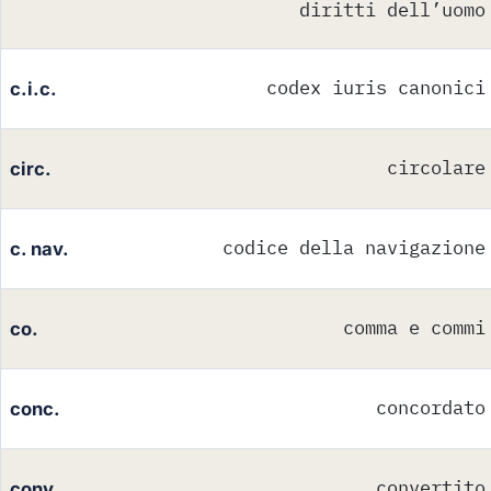
diritti dell’uomo
codex iuris canonici
c.i.c.
circolare
circ.
codice della navigazione
c. nav.
comma e commi
co.
concordato
conc.
convertito
conv.