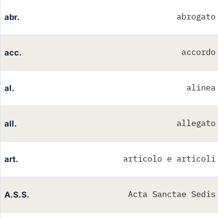
abrogato
abr.
accordo
acc.
alinea
al.
allegato
all.
articolo e articoli
art.
Acta Sanctae Sedis
A.S.S.