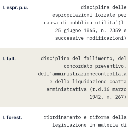
disciplina delle
l. espr. p.u.
espropriazioni forzate per
causa di pubblica utilita`(l.
25 giugno 1865, n. 2359 e
successive modificazioni)
disciplina del fallimento, del
l. fall.
concordato preventivo,
dell’amministrazionecontrollata
e della liquidazione coatta
amministrativa (r.d.16 marzo
1942, n. 267)
riordinamento e riforma della
l. forest.
legislazione in materia di