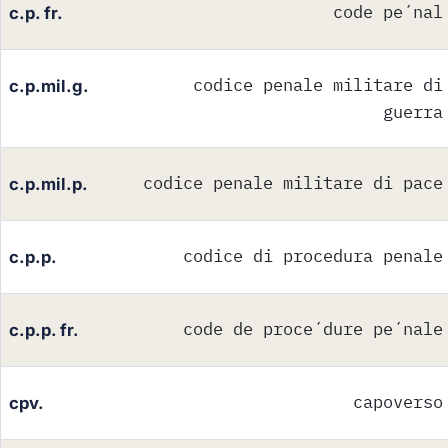
code pe´nal
c.p. fr.
codice penale militare di
c.p.mil.g.
guerra
codice penale militare di pace
c.p.mil.p.
codice di procedura penale
c.p.p.
code de proce´dure pe´nale
c.p.p. fr.
capoverso
cpv.