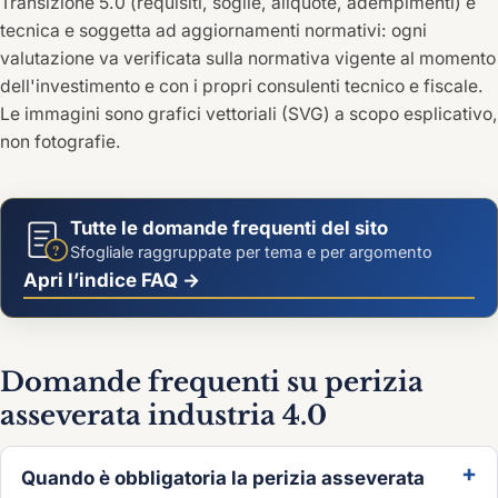
Transizione 5.0 (requisiti, soglie, aliquote, adempimenti) è
tecnica e soggetta ad aggiornamenti normativi: ogni
valutazione va verificata sulla normativa vigente al momento
dell'investimento e con i propri consulenti tecnico e fiscale.
Le immagini sono grafici vettoriali (SVG) a scopo esplicativo,
non fotografie.
Tutte le domande frequenti del sito
?
Sfogliale raggruppate per tema e per argomento
Apri l’indice FAQ →
Domande frequenti su perizia
asseverata industria 4.0
Quando è obbligatoria la perizia asseverata