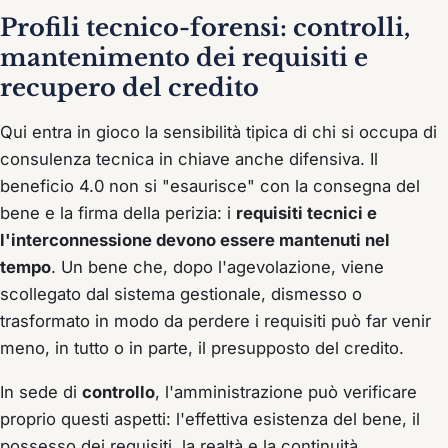
Profili tecnico-forensi: controlli,
mantenimento dei requisiti e
recupero del credito
Qui entra in gioco la sensibilità tipica di chi si occupa di
consulenza tecnica in chiave anche difensiva. Il
beneficio 4.0 non si "esaurisce" con la consegna del
bene e la firma della perizia: i
requisiti tecnici e
l'interconnessione devono essere mantenuti nel
tempo
. Un bene che, dopo l'agevolazione, viene
scollegato dal sistema gestionale, dismesso o
trasformato in modo da perdere i requisiti può far venir
meno, in tutto o in parte, il presupposto del credito.
In sede di
controllo
, l'amministrazione può verificare
proprio questi aspetti: l'effettiva esistenza del bene, il
possesso dei requisiti, la realtà e la continuità