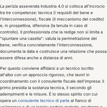
La perizia asseverata Industria 4.0 si colloca all'incrocio
tra tre competenze: tecnica (i requisiti del bene e
l'interconnessione), fiscale (il meccanismo del credito)
e, in prospettiva, difensiva (la tenuta in caso di
controllo). Il professionista che la redige non si limita a
"spuntare una casella": valuta la perimetrazione del
bene, verifica concretamente l'interconnessione,
documenta la data e costruisce una relazione che possa
essere difesa anche a distanza di anni.
Per questo conviene affidarsi a un tecnico iscritto
all'albo con un approccio rigoroso, che lavori in
coordinamento con il consulente fiscale dell'impresa: il
primo presidia la
sostanza tecnica
, il secondo gli
adempimenti e le misure
. È lo stesso spirito con cui
opera un
consulente tecnico di parte
al fianco di
un'impresa o di un legale: portare metodo, prudenza e