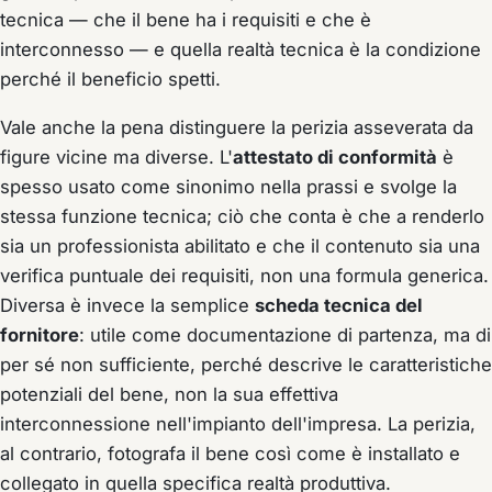
tecnica
— che il bene ha i requisiti e che è
interconnesso — e quella realtà tecnica è la condizione
perché il beneficio spetti.
Vale anche la pena distinguere la perizia asseverata da
figure vicine ma diverse. L'
attestato di conformità
è
spesso usato come sinonimo nella prassi e svolge la
stessa funzione tecnica; ciò che conta è che a renderlo
sia un professionista abilitato e che il contenuto sia una
verifica puntuale dei requisiti, non una formula generica.
Diversa è invece la semplice
scheda tecnica del
fornitore
: utile come documentazione di partenza, ma di
per sé non sufficiente, perché descrive le caratteristiche
potenziali del bene, non la sua effettiva
interconnessione nell'impianto dell'impresa. La perizia,
al contrario, fotografa il bene
così come è installato e
collegato
in quella specifica realtà produttiva.