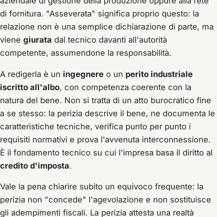
aziendale di gestione della produzione oppure alla rete
di fornitura. "Asseverata" significa proprio questo: la
relazione non è una semplice dichiarazione di parte, ma
viene
giurata
dal tecnico davanti all'autorità
competente, assumendone la responsabilità.
A redigerla è un
ingegnere
o un
perito industriale
iscritto all'albo
, con competenza coerente con la
natura del bene. Non si tratta di un atto burocratico fine
a se stesso: la perizia descrive il bene, ne documenta le
caratteristiche tecniche, verifica punto per punto i
requisiti normativi e prova l'avvenuta interconnessione.
È il fondamento tecnico su cui l'impresa basa il diritto al
credito d'imposta
.
Vale la pena chiarire subito un equivoco frequente: la
perizia non "concede" l'agevolazione e non sostituisce
gli adempimenti fiscali. La perizia
attesta una realtà