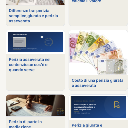
calcola il valore
Differenze tra: perizia
semplice,giurata e perizia
asseverata
Perizia asseverata nel
contenzioso: cos'è e
quando serve
Costo di una perizia giurata
o asseverata
Perizia di parte in
Perizia giurata e
mediazione