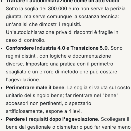
Trattare l'autodichiarazione come un atto vuoto
.
Sotto la soglia dei 300.000 euro non serve la perizia
giurata, ma serve comunque la sostanza tecnica:
un'analisi che dimostri i requisiti.
Un'autodichiarazione priva di riscontri è fragile in
caso di controllo.
Confondere Industria 4.0 e Transizione 5.0
. Sono
regimi distinti, con logiche e documentazione
diverse. Impostare una pratica con il perimetro
sbagliato è un errore di metodo che può costare
l'agevolazione.
Perimetrare male il bene
. La soglia si valuta sul costo
unitario del singolo bene; far rientrare nel "bene"
accessori non pertinenti, o spezzarlo
artificiosamente, espone a rilievi.
Perdere i requisiti dopo l'agevolazione
. Scollegare il
bene dal gestionale o dismetterlo può far venire meno