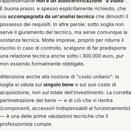
rappresentante
non è un'autocertificazione "a vuoto"
.
È buona prassi, e spesso esplicitamente richiesto, che
sia
accompagnata da un'analisi tecnica
che dimostri il
possesso dei requisiti. In altre parole: sotto soglia non
serve il giuramento del tecnico, ma serve comunque la
sostanza tecnica. Molte imprese, proprio per ridurre il
rischio in caso di controllo, scelgono di far predisporre
una relazione tecnica anche sotto i 300.000 euro, pur
non essendo formalmente obbligate.
Attenzione anche alla nozione di "costo unitario": la
soglia si valuta sul
singolo bene
e sul suo costo di
acquisizione, non sul totale dell'investimento. La corretta
perimetrazione del bene — e di ciò che vi rientra
(componenti, accessori indispensabili al funzionamento)
— è una delle prime valutazioni tecniche che il
professionista compie.