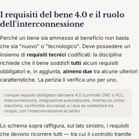
I requisiti del bene 4.0 e il ruolo
dell'interconnessione
Perché un bene sia ammesso al beneficio non basta
che sia "nuovo" o "tecnologico". Deve possedere un
insieme di
requisiti tecnici
codificati: la disciplina
richiede che il bene soddisfi
tutti
alcuni requisiti
obbligatori e, in aggiunta,
almeno due
tra alcune ulteriori
caratteristiche. La perizia li verifica uno per uno.
I cinque requisiti obbligatori del bene 4.0 (controllo CNC o PLC,
interconnessione, integrazione automatizzata, interfaccia uomo-
macchina, conformita sicurezza) e i due da soddisfare tra
cinque, con l'interconnessione al centro
Lo schema sopra raffigura, sul lato sinistro, i requisiti
che devono ricorrere tutti — tra cui il controllo tramite