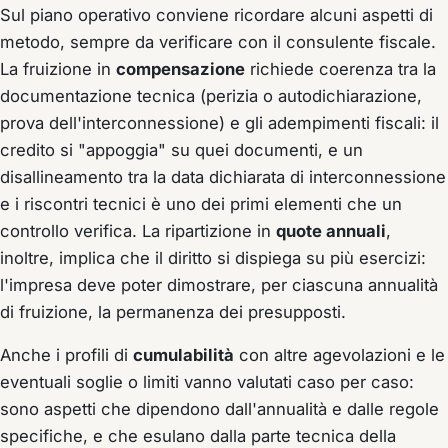
Sul piano operativo conviene ricordare alcuni aspetti di
metodo, sempre da verificare con il consulente fiscale.
La fruizione in
compensazione
richiede coerenza tra la
documentazione tecnica (perizia o autodichiarazione,
prova dell'interconnessione) e gli adempimenti fiscali: il
credito si "appoggia" su quei documenti, e un
disallineamento tra la data dichiarata di interconnessione
e i riscontri tecnici è uno dei primi elementi che un
controllo verifica. La ripartizione in
quote annuali
,
inoltre, implica che il diritto si dispiega su più esercizi:
l'impresa deve poter dimostrare, per ciascuna annualità
di fruizione, la permanenza dei presupposti.
Anche i profili di
cumulabilità
con altre agevolazioni e le
eventuali soglie o limiti vanno valutati caso per caso:
sono aspetti che dipendono dall'annualità e dalle regole
specifiche, e che esulano dalla parte tecnica della