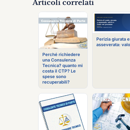
Articoli correlati
Perizia giurata e
asseverata: val
Perché richiedere
una Consulenza
Tecnica? quanto mi
costa il CTP? Le
spese sono
recuperabili?