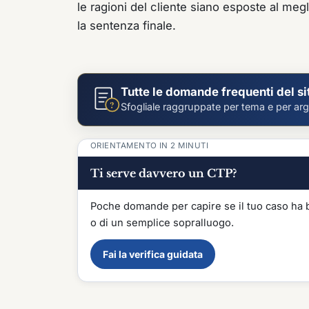
le ragioni del cliente siano esposte al meg
la sentenza finale.
Tutte le domande frequenti del si
?
Sfogliale raggruppate per tema e per a
ORIENTAMENTO IN 2 MINUTI
Ti serve davvero un CTP?
Poche domande per capire se il tuo caso ha b
o di un semplice sopralluogo.
Fai la verifica guidata