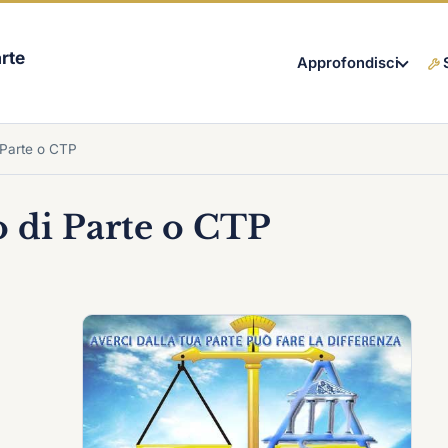
rte
Approfondisci
 Parte o CTP
 di Parte o CTP