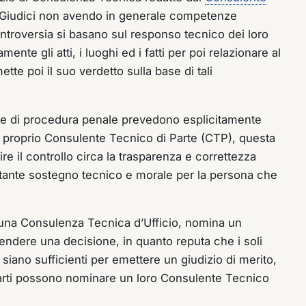
i Giudici non avendo in generale competenze
roversia si basano sul responso tecnico dei loro
nte gli atti, i luoghi ed i fatti per poi relazionare al
tte poi il suo verdetto sulla base di tali
odice di procedura penale prevedono esplicitamente
 proprio Consulente Tecnico di Parte (CTP), questa
ire il controllo circa la trasparenza e correttezza
tante sostegno tecnico e morale per la persona che
una Consulenza Tecnica d’Ufficio, nomina un
prendere una decisione, in quanto reputa che i soli
 siano sufficienti per emettere un giudizio di merito,
 parti possono nominare un loro Consulente Tecnico