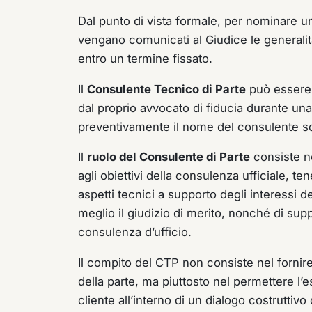
Dal punto di vista formale, per nominare u
vengano comunicati al Giudice le generalità 
entro un termine fissato.
Il
Consulente Tecnico di Parte
può essere 
dal proprio avvocato di fiducia durante una
preventivamente il nome del consulente sce
Il
ruolo del Consulente di Parte
consiste ne
agli obiettivi della consulenza ufficiale, te
aspetti tecnici a supporto degli interessi del
meglio il giudizio di merito, nonché di sup
consulenza d’ufficio.
Il compito del CTP non consiste nel fornire
della parte, ma piuttosto nel permettere l’e
cliente all’interno di un dialogo costruttivo