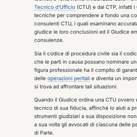
Tecnico d’Ufficio
(CTU) e dai CTP, infatti 
tecniche per comprendere a fondo una cont
consulenti CTU, i quali esaminano accuratame
giudice le loro conclusioni ed il Giudice eme
consulenze.
Sia il codice di procedura civile sia il c
che le parti in causa possano nominare un
figura professionale ha il compito di garant
delle
operazioni peritali
e diventa un impor
si trova ad affrontare tali situazioni.
Quando il Giudice ordina una CTU ovvero 
tecnico di sua fiducia, affinché lo aiuti a 
strumenti giudiziari a sua disposizione non
a sua volta gli avvocati di ciascuna delle
di Parte.