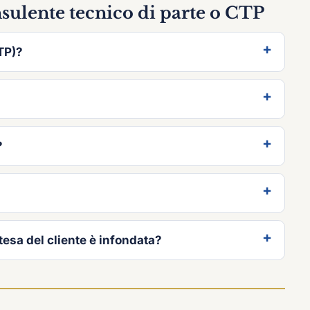
ulente tecnico di parte o CTP
CTP)?
?
etesa del cliente è infondata?