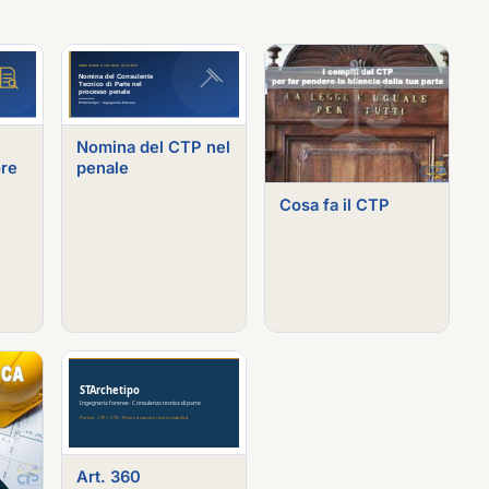
Nomina del CTP nel
ore
penale
Cosa fa il CTP
Art. 360