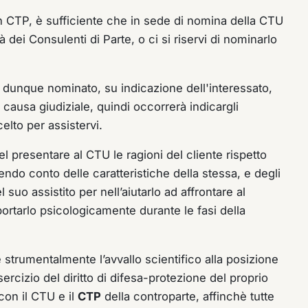
n CTP, è sufficiente che in sede di nomina della CTU
dei Consulenti di Parte, o ci si riservi di nominarlo
dunque nominato, su indicazione dell'interessato,
 causa giudiziale, quindi occorrerà indicargli
lto per assistervi.
l presentare al CTU le ragioni del cliente rispetto
nendo conto delle caratteristiche della stessa, e degli
 suo assistito per nell’aiutarlo ad affrontare al
portarlo psicologicamente durante le fasi della
 strumentalmente l’avvallo scientifico alla posizione
sercizio del diritto di difesa-protezione del proprio
 con il CTU e il
CTP
della controparte, affinchè tutte