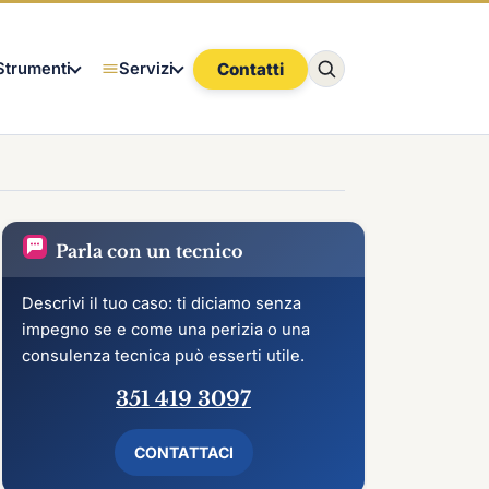
Contatti
Strumenti
Servizi
Parla con un tecnico
Descrivi il tuo caso: ti diciamo senza
impegno se e come una perizia o una
consulenza tecnica può esserti utile.
351 419 3097
CONTATTACI