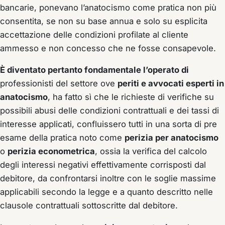
bancarie, ponevano l’anatocismo come pratica non più
consentita, se non su base annua e solo su esplicita
accettazione delle condizioni profilate al cliente
ammesso e non concesso che ne fosse consapevole.
È diventato pertanto fondamentale l’operato di
professionisti del settore ove
periti e avvocati esperti in
anatocismo
, ha fatto sì che le richieste di verifiche su
possibili abusi delle condizioni contrattuali e dei tassi di
interesse applicati, confluissero tutti in una sorta di pre
esame della pratica noto come
perizia per anatocismo
o
perizia econometrica
, ossia la verifica del calcolo
degli interessi negativi effettivamente corrisposti dal
debitore, da confrontarsi inoltre con le soglie massime
applicabili secondo la legge e a quanto descritto nelle
clausole contrattuali sottoscritte dal debitore.