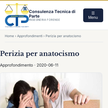
Consulenza Tecnica di
☰
Parte
Menu
INGEGNERIA FORENSE
Home
›
Approfondimenti
›
Perizia per anatocismo
Perizia per anatocismo
Approfondimento · 2020-06-11