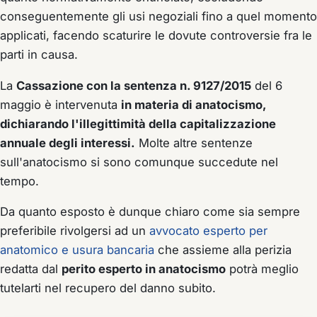
conseguentemente gli usi negoziali fino a quel momento
applicati, facendo scaturire le dovute controversie fra le
parti in causa.
La
Cassazione con la sentenza n. 9127/2015
del 6
maggio è intervenuta
in materia di anatocismo,
dichiarando l'illegittimità della capitalizzazione
annuale degli interessi.
Molte altre sentenze
sull'anatocismo si sono comunque succedute nel
tempo.
Da quanto esposto è dunque chiaro come sia sempre
preferibile rivolgersi ad un
avvocato esperto per
anatomico e usura bancaria
che assieme alla perizia
redatta dal
perito esperto in anatocismo
potrà meglio
tutelarti nel recupero del danno subito.