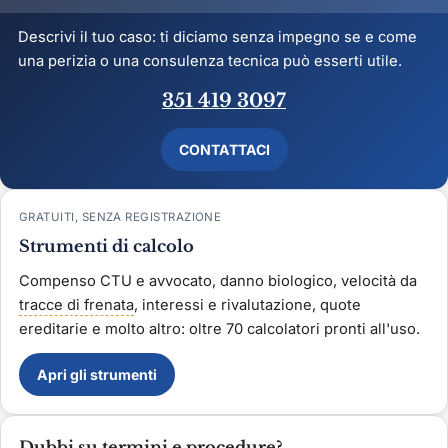
Descrivi il tuo caso: ti diciamo senza impegno se e come
una perizia o una consulenza tecnica può esserti utile.
351 419 3097
CONTATTACI
GRATUITI, SENZA REGISTRAZIONE
Strumenti di calcolo
Compenso CTU e avvocato, danno biologico, velocità da
tracce di frenata
, interessi e rivalutazione, quote
ereditarie e molto altro: oltre 70 calcolatori pronti all'uso.
Apri gli strumenti
Dubbi su termini e procedure?