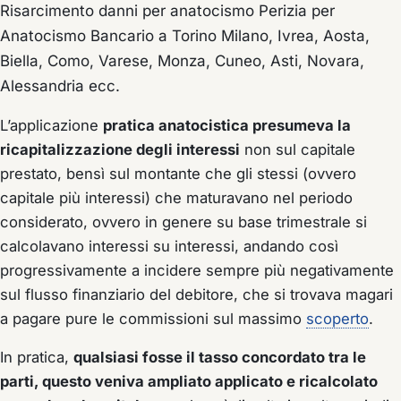
Risarcimento danni per anatocismo Perizia per
Anatocismo Bancario a Torino Milano, Ivrea, Aosta,
Biella, Como, Varese, Monza, Cuneo, Asti, Novara,
Alessandria ecc.
L’applicazione
pratica anatocistica presumeva la
ricapitalizzazione degli interessi
non sul capitale
prestato, bensì sul montante che gli stessi (ovvero
capitale più interessi) che maturavano nel periodo
considerato, ovvero in genere su base trimestrale si
calcolavano interessi su interessi, andando così
progressivamente a incidere sempre più negativamente
sul flusso finanziario del debitore, che si trovava magari
a pagare pure le commissioni sul massimo
scoperto
.
In pratica,
qualsiasi fosse il tasso concordato tra le
parti, questo veniva ampliato applicato e ricalcolato