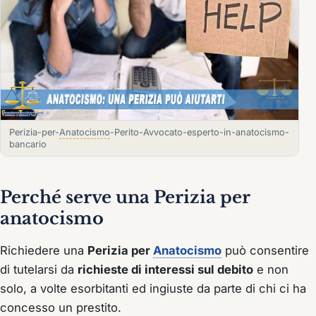
Perizia-per-
Anatocismo
-Perito-Avvocato-esperto-in-anatocismo-
bancario
Perché serve una Perizia per
anatocismo
Richiedere una
Perizia per
Anatocismo
può consentire
di tutelarsi da
richieste di interessi sul debito
e non
solo, a volte esorbitanti ed ingiuste da parte di chi ci ha
concesso un prestito.