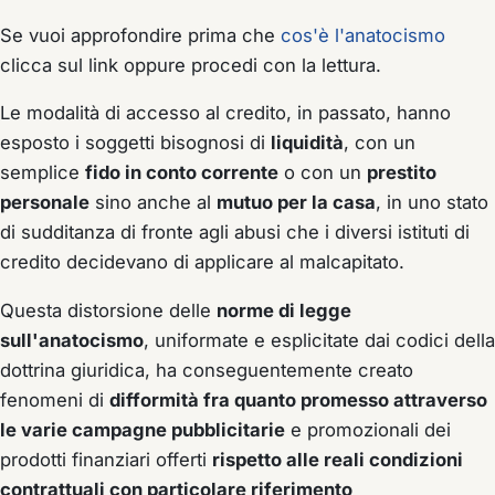
Se vuoi approfondire prima che
cos'è l'anatocismo
clicca sul link oppure procedi con la lettura.
Le modalità di accesso al credito, in passato, hanno
esposto i soggetti bisognosi di
liquidità
, con un
semplice
fido in conto corrente
o con un
prestito
personale
sino anche al
mutuo per la casa
, in uno stato
di sudditanza di fronte agli abusi che i diversi istituti di
credito decidevano di applicare al malcapitato.
Questa distorsione delle
norme di legge
sull'anatocismo
, uniformate e esplicitate dai codici della
dottrina giuridica, ha conseguentemente creato
fenomeni di
difformità fra quanto promesso attraverso
le varie campagne pubblicitarie
e promozionali dei
prodotti finanziari offerti
rispetto alle reali condizioni
contrattuali con particolare riferimento