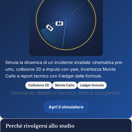
Simula la dinamica di un incidente stradale: cinematica pre-
urto, collisione 2D a impulsi con
yaw
, incertezza Monte
Carlo e report tecnico con il ledger delle formule.
Collisione 2D
Monte Carlo
Ledger formule
Strumento didattico-tecnico. Non è una perizia.
Apri il simulatore
Perchè rivolgersi allo studio