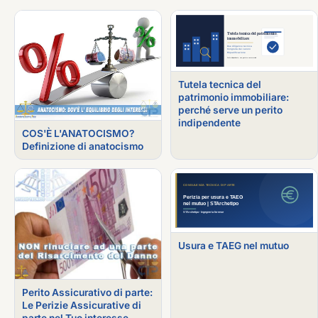
Tutela tecnica del
patrimonio immobiliare:
perché serve un perito
indipendente
COS'È L'ANATOCISMO?
Definizione di anatocismo
Usura e TAEG nel mutuo
Perito Assicurativo di parte:
Le Perizie Assicurative di
parte nel Tuo interesse