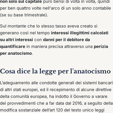
non solo sul capitale
puro bensì di volta in volta, quindi
per ben quattro volte nell'arco di un solo anno contabile
(se su base trimestrale).
Sul montante che lo stesso tasso aveva creato si
generano così nel tempo
interessi illegittimi calcolati
su altri interessi
con
danni per il debitore da
quantificare
in maniera precisa attraverso una
perizia
per anatocismo
.
Cosa dice la legge per l'anatocismo
L’adeguamento alle condotte generali dei sistemi bancari
di altri stati europei, ed il recepimento di alcune direttive
della comunità europea, ha indotto il Governo a varare
dei provvedimenti che a far data dal 2016, a seguito della
modifica sostanziale dell’art 120 del testo unico leggi