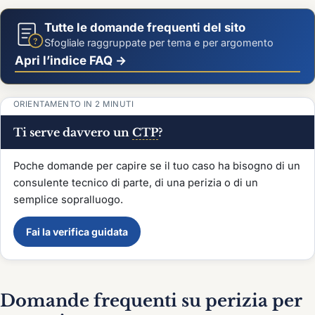
Tutte le domande frequenti del sito
?
Sfogliale raggruppate per tema e per argomento
Apri l’indice FAQ →
ORIENTAMENTO IN 2 MINUTI
Ti serve davvero un
CTP
?
Poche domande per capire se il tuo caso ha bisogno di un
consulente tecnico di parte, di una perizia o di un
semplice sopralluogo.
Fai la verifica guidata
Domande frequenti su perizia per