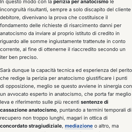
In questo modo con la
perizia per anatocismo
le
incongruità risultanti, sempre a solo discapito del cliente
debitore, divenivano la prova che costituisce il
fondamento delle richieste di risarcimento danni per
anatocismo da inviare al proprio istituto di credito in
riguardo alle somme ingiustamente trattenute in conto
corrente, al fine di ottenerne il riaccredito secondo un
iter ben preciso.
Sarà dunque la capacità tecnica ed esperienza del perito
che redige la perizia per anatocismo giustificare i punti
di opposizione, meglio se questo avviene in sinergia con
un avvocato esperto in anatocismo, che porta far meglio
leva e riferimento sulle più recenti
sentenze di
cassazione anatocismo
, puntando a termini temporali di
recupero non troppo lunghi, magari in ottica di
concordato stragiudiziale
,
mediazione
o altro, ma