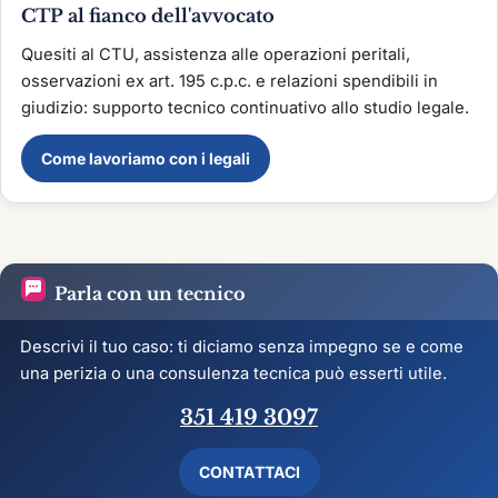
CTP al fianco dell'avvocato
Quesiti al CTU, assistenza alle operazioni peritali,
osservazioni ex art. 195 c.p.c. e relazioni spendibili in
giudizio: supporto tecnico continuativo allo studio legale.
Come lavoriamo con i legali
Parla con un tecnico
Descrivi il tuo caso: ti diciamo senza impegno se e come
una perizia o una consulenza tecnica può esserti utile.
351 419 3097
CONTATTACI