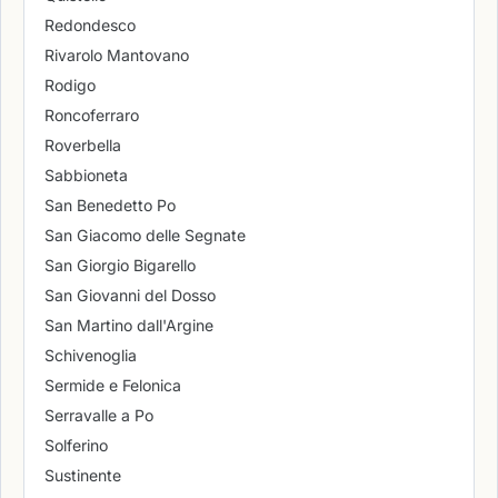
Redondesco
Rivarolo Mantovano
Rodigo
Roncoferraro
Roverbella
Sabbioneta
San Benedetto Po
San Giacomo delle Segnate
San Giorgio Bigarello
San Giovanni del Dosso
San Martino dall'Argine
Schivenoglia
Sermide e Felonica
Serravalle a Po
Solferino
Sustinente