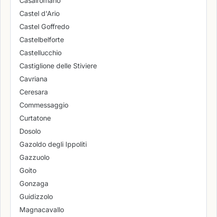
Casalromano
Castel d'Ario
Castel Goffredo
Castelbelforte
Castellucchio
Castiglione delle Stiviere
Cavriana
Ceresara
Commessaggio
Curtatone
Dosolo
Gazoldo degli Ippoliti
Gazzuolo
Goito
Gonzaga
Guidizzolo
Magnacavallo