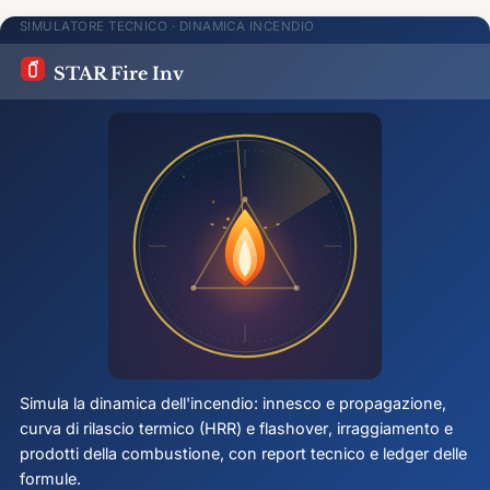
SIMULATORE TECNICO · DINAMICA INCENDIO
STAR Fire Inv
Simula la dinamica dell'incendio: innesco e propagazione,
curva di rilascio termico (HRR) e
flashover
, irraggiamento e
prodotti della combustione, con report tecnico e ledger delle
formule.