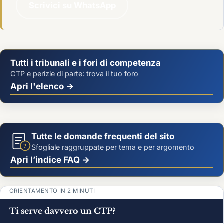
Scrivici su WhatsApp
Tutti i tribunali e i fori di competenza
CTP e perizie di parte: trova il tuo foro
Apri l'elenco →
Tutte le domande frequenti del sito
?
Sfogliale raggruppate per tema e per argomento
Apri l’indice FAQ →
ORIENTAMENTO IN 2 MINUTI
Ti serve davvero un CTP?