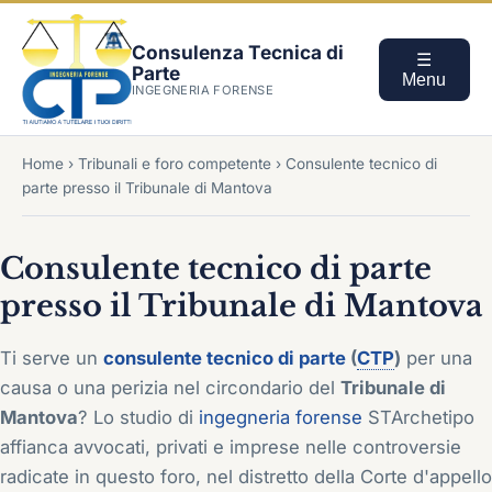
Consulenza Tecnica di
☰
Parte
Menu
INGEGNERIA FORENSE
Home
›
Tribunali e foro competente
›
Consulente tecnico di
parte presso il Tribunale di Mantova
Consulente tecnico di parte
presso il Tribunale di Mantova
Ti serve un
consulente tecnico di parte
(
CTP
)
per una
causa o una perizia nel circondario del
Tribunale di
Mantova
? Lo studio di
ingegneria forense
STArchetipo
affianca avvocati, privati e imprese nelle controversie
radicate in questo foro, nel distretto della Corte d'appello