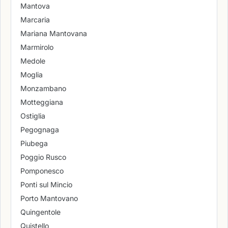
Mantova
Marcaria
Mariana Mantovana
Marmirolo
Medole
Moglia
Monzambano
Motteggiana
Ostiglia
Pegognaga
Piubega
Poggio Rusco
Pomponesco
Ponti sul Mincio
Porto Mantovano
Quingentole
Quistello