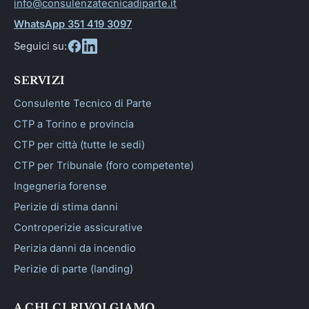
info@consulenzatecnicadiparte.it
WhatsApp 351 419 3097
Seguici su:
SERVIZI
Consulente Tecnico di Parte
CTP a Torino e provincia
CTP per città (tutte le sedi)
CTP per Tribunale (foro competente)
Ingegneria forense
Perizie di stima danni
Controperizie assicurative
Perizia danni da incendio
Perizie di parte (landing)
A CHI CI RIVOLGIAMO