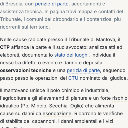
di Brescia, con
perizie di parte
, accertamenti e
assistenza tecnica. In pagina trovi mappa e contatti del
Tribunale, i comuni del circondario e i contenziosi piu
ricorrenti sul territorio.
Nelle cause radicate presso il Tribunale di Mantova, il
CTP
affianca la parte e il suo avvocato: analizza atti ed
elaborati, documenta lo
stato dei luoghi
, individua il
nesso tra difetto o evento e danno e deposita
osservazioni tecniche
e una
perizia di parte
, seguendo
passo passo le operazioni del
CTU
nominato dal giudice.
Il mantovano unisce il polo chimico e industriale,
l'agricoltura e gli allevamenti di pianura e un forte
rischio
idraulico
(Po, Mincio, Secchia, Oglio) che alimenta
cause su danni da
esondazione
. Ricorrono le verifiche
di stabilita dei capannoni, i danni ambientali e i vizi