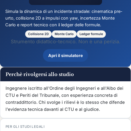
Simula la dinamica di un incidente stradale: cinematica pre-
urto, collisione 2D a impulsi con
yaw
, incertezza Monte
Carlo e report tecnico con il ledger delle formule.
Collisione 2D
Monte Carlo
Ledger formule
Strumento didattico-tecnico. Non è una perizia.
Apri il simulatore
Perchè rivolgersi allo studio
Ingegnere iscritto all'Ordine degli Ingegneri e all'Albo dei
CTU e Periti del Tribunale, con esperienza concreta di
contraddittorio. Chi svolge i rilievi è lo stesso che difende
l'evidenza tecnica davanti al CTU e al giudice.
PER GLI STUDI LEGALI