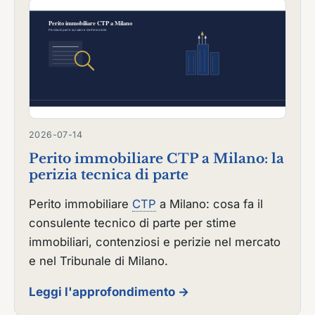
2026-07-14
Perito immobiliare CTP a Milano: la
perizia tecnica di parte
Perito immobiliare
CTP
a Milano: cosa fa il
consulente tecnico di parte per stime
immobiliari, contenziosi e perizie nel mercato
e nel Tribunale di Milano.
Leggi l'approfondimento →