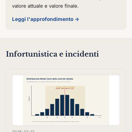
valore attuale e valore finale.
Leggi l'approfondimento →
Infortunistica e incidenti
2026-07-12