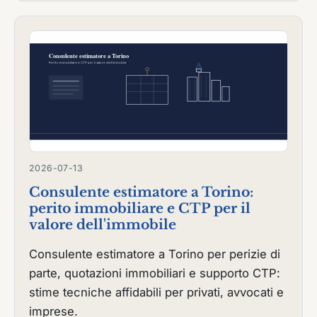
2026-07-13
Consulente estimatore a Torino:
perito immobiliare e CTP per il
valore dell'immobile
Consulente estimatore a Torino per perizie di
parte, quotazioni immobiliari e supporto CTP:
stime tecniche affidabili per privati, avvocati e
imprese.