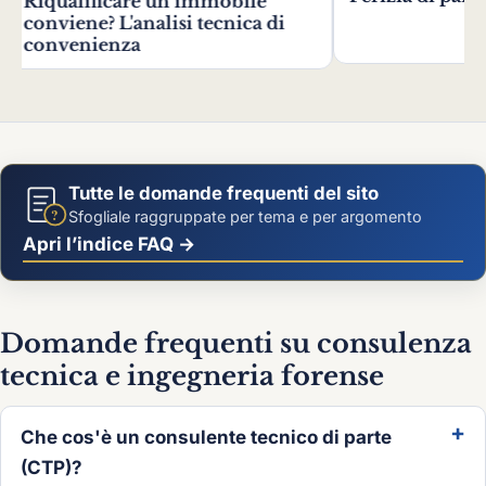
'analisi tecnica di
za
Tutte le domande frequenti del sito
?
Sfogliale raggruppate per tema e per argomento
Apri l’indice FAQ →
Domande frequenti su consulenza
tecnica e ingegneria forense
Che cos'è un consulente tecnico di parte
(CTP)?