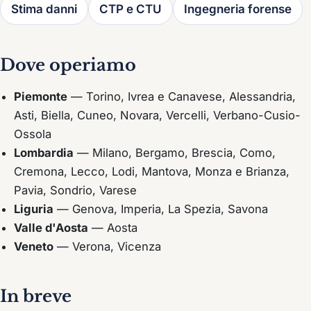
Stima danni
CTP e CTU
Ingegneria forense
Dove operiamo
Piemonte
— Torino, Ivrea e Canavese, Alessandria,
Asti, Biella, Cuneo, Novara, Vercelli, Verbano-Cusio-
Ossola
Lombardia
— Milano, Bergamo, Brescia, Como,
Cremona, Lecco, Lodi, Mantova, Monza e Brianza,
Pavia, Sondrio, Varese
Liguria
— Genova, Imperia, La Spezia, Savona
Valle d'Aosta
— Aosta
Veneto
— Verona, Vicenza
In breve