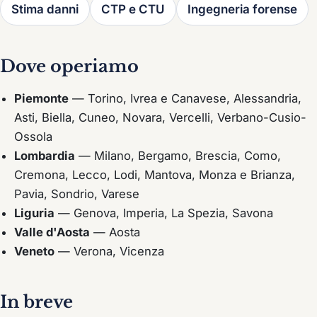
Stima danni
CTP e CTU
Ingegneria forense
Dove operiamo
Piemonte
— Torino, Ivrea e Canavese, Alessandria,
Asti, Biella, Cuneo, Novara, Vercelli, Verbano-Cusio-
Ossola
Lombardia
— Milano, Bergamo, Brescia, Como,
Cremona, Lecco, Lodi, Mantova, Monza e Brianza,
Pavia, Sondrio, Varese
Liguria
— Genova, Imperia, La Spezia, Savona
Valle d'Aosta
— Aosta
Veneto
— Verona, Vicenza
In breve