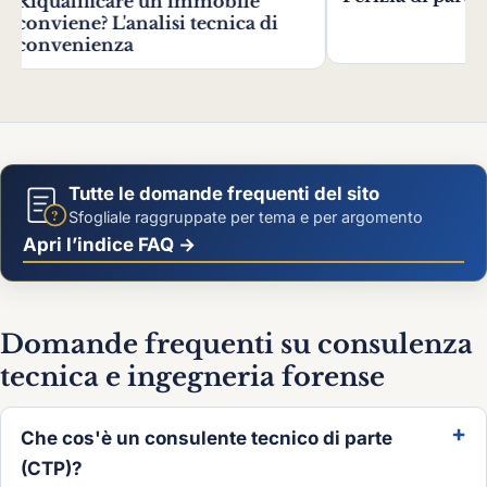
alisi tecnica di
Tutte le domande frequenti del sito
?
Sfogliale raggruppate per tema e per argomento
Apri l’indice FAQ →
Domande frequenti su consulenza
tecnica e ingegneria forense
Che cos'è un consulente tecnico di parte
(CTP)?