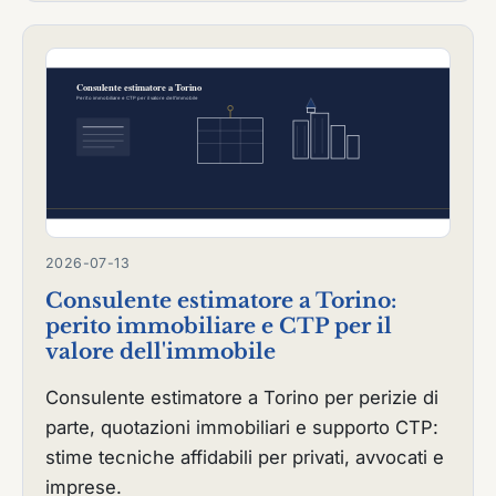
2026-07-13
Consulente estimatore a Torino:
perito immobiliare e CTP per il
valore dell'immobile
Consulente estimatore a Torino per perizie di
parte, quotazioni immobiliari e supporto CTP:
stime tecniche affidabili per privati, avvocati e
imprese.