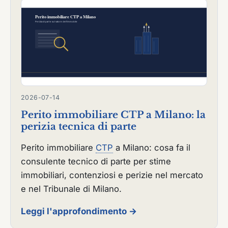
2026-07-14
Perito immobiliare CTP a Milano: la
perizia tecnica di parte
Perito immobiliare
CTP
a Milano: cosa fa il
consulente tecnico di parte per stime
immobiliari, contenziosi e perizie nel mercato
e nel Tribunale di Milano.
Leggi l'approfondimento →